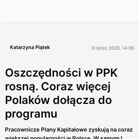
Katarzyna Piątek
9 lipiec 2026, 14:06
Oszczędności w PPK
rosną. Coraz więcej
Polaków dołącza do
programu
Pracownicze Plany Kapitałowe zyskują na coraz
większej popularności w Polsce. W samym I