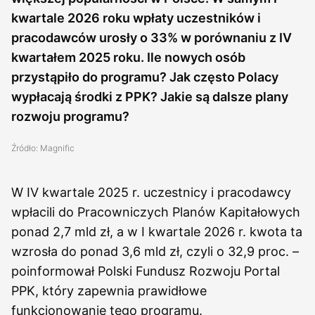
kwartale 2026 roku wpłaty uczestników i
pracodawców urosły o 33% w porównaniu z IV
kwartałem 2025 roku. Ile nowych osób
przystąpiło do programu? Jak często Polacy
wypłacają środki z PPK? Jakie są dalsze plany
rozwoju programu?
Źródło: Magnific
W IV kwartale 2025 r. uczestnicy i pracodawcy
wpłacili do Pracowniczych Planów Kapitałowych
ponad 2,7 mld zł, a w I kwartale 2026 r. kwota ta
wzrosła do ponad 3,6 mld zł, czyli o 32,9 proc. –
poinformował Polski Fundusz Rozwoju Portal
PPK, który zapewnia prawidłowe
funkcjonowanie tego programu.