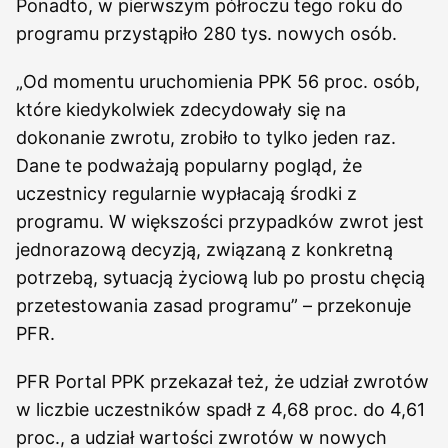
Ponadto, w pierwszym półroczu tego roku do
programu przystąpiło 280 tys. nowych osób.
„Od momentu uruchomienia PPK 56 proc. osób,
które kiedykolwiek zdecydowały się na
dokonanie zwrotu, zrobiło to tylko jeden raz.
Dane te podważają popularny pogląd, że
uczestnicy regularnie wypłacają środki z
programu. W większości przypadków zwrot jest
jednorazową decyzją, związaną z konkretną
potrzebą, sytuacją życiową lub po prostu chęcią
przetestowania zasad programu” – przekonuje
PFR.
PFR Portal PPK przekazał też, że udział zwrotów
w liczbie uczestników spadł z 4,68 proc. do 4,61
proc., a udział wartości zwrotów w nowych