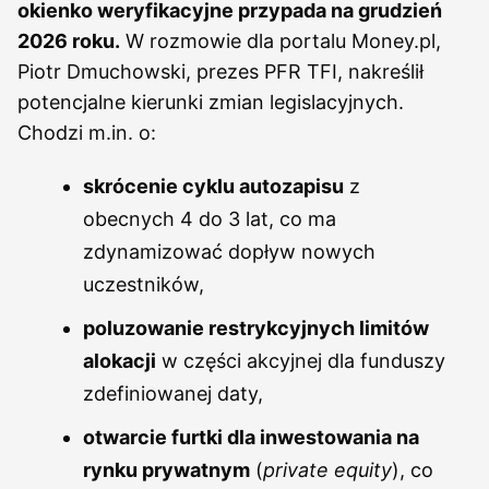
okienko weryfikacyjne przypada na grudzień
2026 roku.
W rozmowie dla portalu Money.pl,
Piotr Dmuchowski, prezes PFR TFI, nakreślił
potencjalne kierunki zmian legislacyjnych.
Chodzi m.in. o:
skrócenie cyklu autozapisu
z
obecnych 4 do 3 lat, co ma
zdynamizować dopływ nowych
uczestników,
poluzowanie restrykcyjnych limitów
alokacji
w części akcyjnej dla funduszy
zdefiniowanej daty,
otwarcie furtki dla inwestowania na
rynku prywatnym
(
private equity
), co