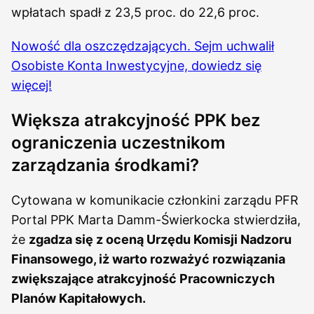
wpłatach spadł z 23,5 proc. do 22,6 proc.
Nowość dla oszczędzających. Sejm uchwalił
Osobiste Konta Inwestycyjne, dowiedz się
więcej!
Większa atrakcyjność PPK bez
ograniczenia uczestnikom
zarządzania środkami?
Cytowana w komunikacie członkini zarządu PFR
Portal PPK Marta Damm-Świerkocka stwierdziła,
że
zgadza się z oceną Urzędu Komisji Nadzoru
Finansowego, iż warto rozważyć rozwiązania
zwiększające atrakcyjność Pracowniczych
Planów Kapitałowych.