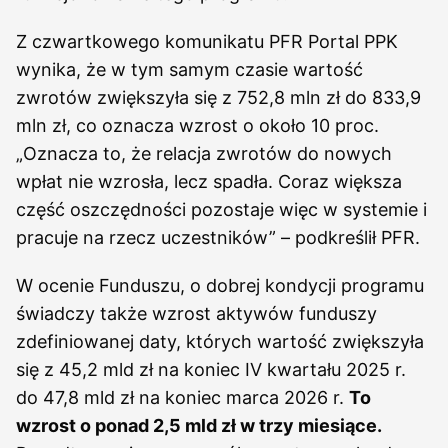
Z czwartkowego komunikatu PFR Portal PPK
wynika, że w tym samym czasie wartość
zwrotów zwiększyła się z 752,8 mln zł do 833,9
mln zł, co oznacza wzrost o około 10 proc.
„Oznacza to, że relacja zwrotów do nowych
wpłat nie wzrosła, lecz spadła. Coraz większa
część oszczędności pozostaje więc w systemie i
pracuje na rzecz uczestników” – podkreślił PFR.
W ocenie Funduszu, o dobrej kondycji programu
świadczy także wzrost aktywów funduszy
zdefiniowanej daty, których wartość zwiększyła
się z 45,2 mld zł na koniec IV kwartału 2025 r.
do 47,8 mld zł na koniec marca 2026 r.
To
wzrost o ponad 2,5 mld zł w trzy miesiące.