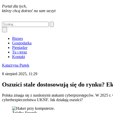
Portal dla tych,
którzy chcą dotrzeć na sam szczyt
Biznes
Gospodarka
Pieniądze
Tu i teraz
Kontakt
Katarzyna Piątek
8 sierpień 2025, 11:29
Oszuści stale dostosowują się do rynku? E
Polska zmaga się z nasilonymi atakami cyberprzestępców. W 2025 r. 
cyberbezpieczeństwa UKNF. Jak działają oszuści?
Źródło: Freepik