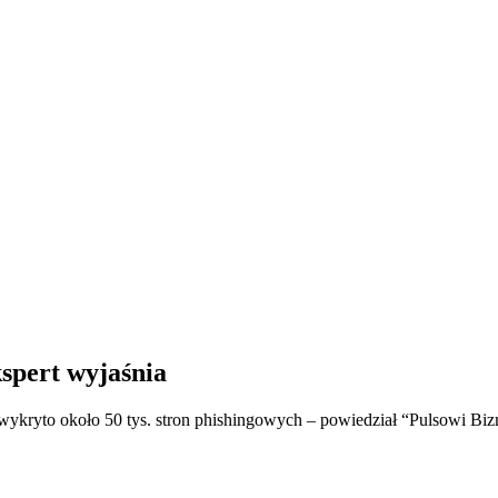
kspert wyjaśnia
wykryto około 50 tys. stron phishingowych – powiedział “Pulsowi Biz