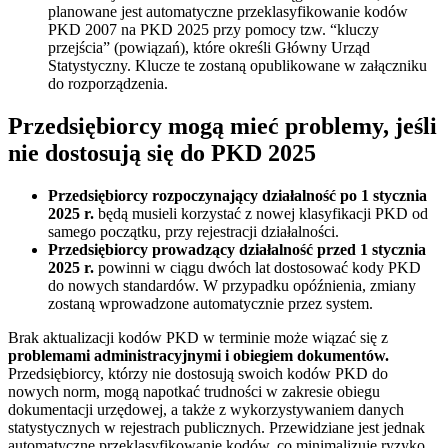
planowane jest automatyczne przeklasyfikowanie kodów
PKD 2007 na PKD 2025 przy pomocy tzw. “kluczy
przejścia” (powiązań), które określi Główny Urząd
Statystyczny. Klucze te zostaną opublikowane w załączniku
do rozporządzenia.
Przedsiębiorcy mogą mieć problemy, jeśli
nie dostosują się do PKD 2025
Przedsiębiorcy rozpoczynający działalność po 1 stycznia
2025 r.
będą musieli korzystać z nowej klasyfikacji PKD od
samego początku, przy rejestracji działalności.
Przedsiębiorcy prowadzący działalność przed 1 stycznia
2025 r.
powinni w ciągu dwóch lat dostosować kody PKD
do nowych standardów. W przypadku opóźnienia, zmiany
zostaną wprowadzone automatycznie przez system.
Brak aktualizacji kodów PKD w terminie może wiązać się z
problemami administracyjnymi i obiegiem dokumentów.
Przedsiębiorcy, którzy nie dostosują swoich kodów PKD do
nowych norm, mogą napotkać trudności w zakresie obiegu
dokumentacji urzędowej, a także z wykorzystywaniem danych
statystycznych w rejestrach publicznych. Przewidziane jest jednak
automatyczne przeklasyfikowanie kodów, co minimalizuje ryzyko