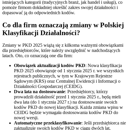
istniejących kategorii (tradycyjnych branż, jak handel i usługi), co
pomoże firmom dokładniej określić zakres swojej działalności i
dopasować ją do odpowiednich kodów.
Co dla firm oznaczają zmiany w Polskiej
Klasyfikacji Działalności?
Zmiany w PKD 2025 wiążą się z kilkoma ważnymi obowiązkami
dla przedsiębiorców, które należy uwzględnić w nadchodzących
latach. Oto, co oznaczają one dla firm:
Obowiązek aktualizacji kodów PKD
: Nowa klasyfikacja
PKD 2025 obowiązuje od 1 stycznia 2025 r. we wszystkich
rejestrach publicznych, w tym w Krajowym Rejestrze
Sądowym (KRS) oraz Centralnej Ewidencji i Informacji o
Działalności Gospodarczej (CEIDG).
Dwa lata na dostosowanie
: Przedsiębiorcy, którzy
prowadzili działalność przed 1 stycznia 2025 r., będą mieli
dwa lata (do 1 stycznia 2027 r.) na dostosowanie swoich
kodów PKD do nowej klasyfikacji. Każda zmiana wpisu w
CEIDG będzie wymagała dostosowania kodów PKD do
nowej wersji.
Automatyczne przeklasyfikowanie
: Jeśli przedsiębiorca nie
zaktualizuje swoich kodów PKD w ciągu dwóch lat,