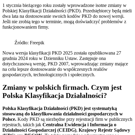
1 stycznia bieżącego roku zostały wprowadzone isotne zmiany w
Polskiej Klasyfikacji Działalności (PKD). Przedsiębiorcy będą mieli
dwa lata na dostosowanie swoich kodów PKD do nowej wersji.
Jeśli nie zrobią tego w terminie, mogą doświadczyć problemów z
funkcjonowaniem firmy.
Źródło: Freepik
Nowa wersja klasyfikacji PKD 2025 została opublikowana 27
grudnia 2024 roku w Dzienniku Ustaw. Zastępuje ona
dotychczasową wersję, PKD 2007, wprowadzając zmiany mające
na celu lepsze dostosowanie do współczesnych realiów
gospodarczych, technologicznych i społecznych.
Zmiany w polskich firmach. Czym jest
Polska Klasyfikacja Działalności?
Polska Klasyfikacja Działalności (PKD) jest systematyką
stosowaną do klasyfikowania działalności gospodarczych w
Polsce.
Kody PKD są niezbędne przy rejestracji firm w publicznych
rejestrach, takich jak
Centralna Ewidencja i Informacja o
Działalności Gospodarczej (CEIDG)
,
Krajowy Rejestr Sądowy