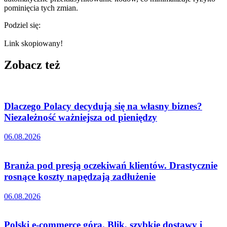
pominięcia tych zmian.
Podziel się:
Link skopiowany!
Zobacz też
Dlaczego Polacy decydują się na własny biznes?
Niezależność ważniejsza od pieniędzy
06.08.2026
Branża pod presją oczekiwań klientów. Drastycznie
rosnące koszty napędzają zadłużenie
06.08.2026
Polski e-commerce górą. Blik, szybkie dostawy i