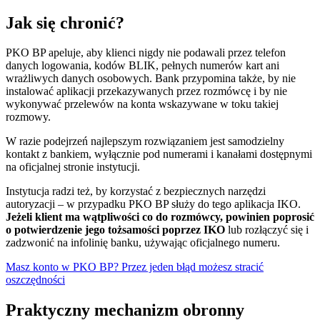
Jak się chronić?
PKO BP apeluje, aby klienci nigdy nie podawali przez telefon
danych logowania, kodów BLIK, pełnych numerów kart ani
wrażliwych danych osobowych. Bank przypomina także, by nie
instalować aplikacji przekazywanych przez rozmówcę i by nie
wykonywać przelewów na konta wskazywane w toku takiej
rozmowy.
W razie podejrzeń najlepszym rozwiązaniem jest samodzielny
kontakt z bankiem, wyłącznie pod numerami i kanałami dostępnymi
na oficjalnej stronie instytucji.
Instytucja radzi też, by korzystać z bezpiecznych narzędzi
autoryzacji – w przypadku PKO BP służy do tego aplikacja IKO.
Jeżeli klient ma wątpliwości co do rozmówcy, powinien poprosić
o potwierdzenie jego tożsamości poprzez IKO
lub rozłączyć się i
zadzwonić na infolinię banku, używając oficjalnego numeru.
Masz konto w PKO BP? Przez jeden błąd możesz stracić
oszczędności
Praktyczny mechanizm obronny