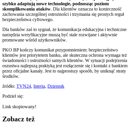
szybko adaptują nowe technologie, podnosząc poziom
skomplikowania ataków
. Dla klientów oznacza to konieczność
zachowania szczególnej ostrożności i trzymania się prostych reguł
bezpieczeństwa cyfrowego.
Dla banków zaś to sygnał, że komunikacja edukacyjna i techniczne
narzędzia weryfikacyjne muszą być stale rozwijane i aktywnie
promowane wśród użytkowników.
PKO BP kończy komunikat przypomnieniem: bezpieczeństwo
klientów jest priorytetem banku, ale skuteczna ochrona wymaga też
świadomości i ostrożności samych klientów. W sytuacji podejrzenia
oszustwa najlepszą praktyką jest rozłączenie się i kontakt z bankiem
przez oficjalne kanały. Jest to najprostszy sposób, by uniknąć straty
środków.
źródło:
TVN24
,
Interia
,
Dziennik
Podziel się:
Link skopiowany!
Zobacz też