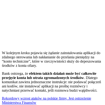
W kolejnym kroku pojawia się żądanie zainstalowania aplikacji do
zdalnego sterowania lub nakłanianie do przelania pieniędzy na
“konto techniczne”, które w rzeczywistości służy do depeszowania
środków z konta ofiary.
Bank ostrzega, że
efektem takich działań może być całkowite
przejęcie konta lub utrata zgromadzonych środków
. Dlatego
komunikat zawiera jednoznaczne instrukcje: nie podawać połączeń
ani kodów, nie instalować aplikacji na prośbę rozmówcy i
natychmiast przerwać kontakt, jeśli rozmowa budzi wątpliwości.
Rekordowy wzrost ataków na polskie firmy. Jest ostrzeżenie
Ministerstwa Finansów