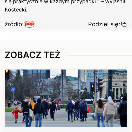
się praktycznie w każdym przypadku” – wyjaśnił
Kostecki.
źródło:
Podziel się:
ZOBACZ TEŻ