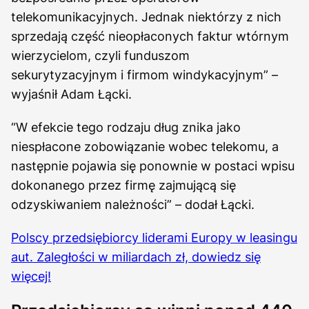
telekomunikacyjnych. Jednak niektórzy z nich
sprzedają część nieopłaconych faktur wtórnym
wierzycielom, czyli funduszom
sekurytyzacyjnym i firmom windykacyjnym” –
wyjaśnił Adam Łącki.
“W efekcie tego rodzaju dług znika jako
niespłacone zobowiązanie wobec telekomu, a
następnie pojawia się ponownie w postaci wpisu
dokonanego przez firmę zajmującą się
odzyskiwaniem należności” – dodał Łącki.
Polscy przedsiębiorcy liderami Europy w leasingu
aut. Zaległości w miliardach zł, dowiedz się
więcej!