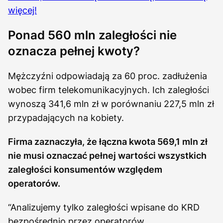
więcej!
Ponad 560 mln zaległości nie
oznacza pełnej kwoty?
Mężczyźni odpowiadają za 60 proc. zadłużenia
wobec firm telekomunikacyjnych. Ich zaległości
wynoszą 341,6 mln zł w porównaniu 227,5 mln zł
przypadających na kobiety.
Firma zaznaczyła, że łączna kwota 569,1 mln zł
nie musi oznaczać pełnej wartości wszystkich
zaległości konsumentów względem
operatorów.
“Analizujemy tylko zaległości wpisane do KRD
bezpośrednio przez operatorów