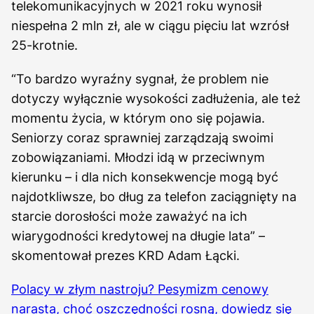
telekomunikacyjnych w 2021 roku wynosił
niespełna 2 mln zł, ale w ciągu pięciu lat wzrósł
25-krotnie.
“To bardzo wyraźny sygnał, że problem nie
dotyczy wyłącznie wysokości zadłużenia, ale też
momentu życia, w którym ono się pojawia.
Seniorzy coraz sprawniej zarządzają swoimi
zobowiązaniami. Młodzi idą w przeciwnym
kierunku – i dla nich konsekwencje mogą być
najdotkliwsze, bo dług za telefon zaciągnięty na
starcie dorosłości może zaważyć na ich
wiarygodności kredytowej na długie lata” –
skomentował prezes KRD Adam Łącki.
Polacy w złym nastroju? Pesymizm cenowy
narasta, choć oszczędności rosną, dowiedz się