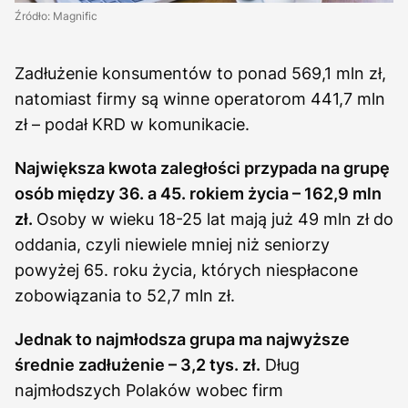
Źródło: Magnific
Zadłużenie konsumentów to ponad 569,1 mln zł,
natomiast firmy są winne operatorom 441,7 mln
zł – podał KRD w komunikacie.
Największa kwota zaległości przypada na grupę
osób między 36. a 45. rokiem życia – 162,9 mln
zł.
Osoby w wieku 18-25 lat mają już 49 mln zł do
oddania, czyli niewiele mniej niż seniorzy
powyżej 65. roku życia, których niespłacone
zobowiązania to 52,7 mln zł.
Jednak to najmłodsza grupa ma najwyższe
średnie zadłużenie – 3,2 tys. zł.
Dług
najmłodszych Polaków wobec firm