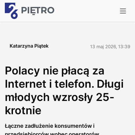
Katarzyna Piątek
13 maj 2026, 13:39
Polacy nie płacą za
Internet i telefon. Długi
młodych wzrosły 25-
krotnie
Łączne zadłużenie konsumentów i
przedsiębiorców wobec operatorów