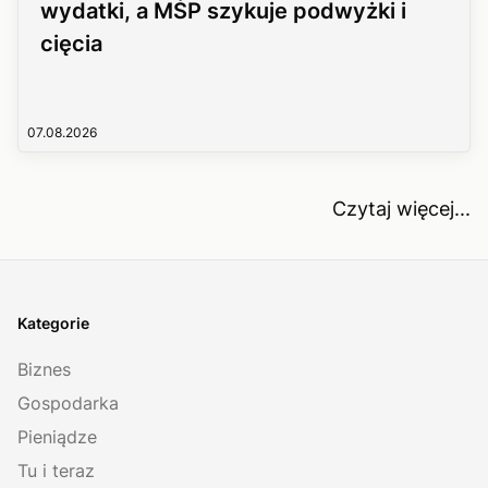
wydatki, a MŚP szykuje podwyżki i
cięcia
07.08.2026
Czytaj więcej...
Kategorie
Biznes
Gospodarka
Pieniądze
Tu i teraz