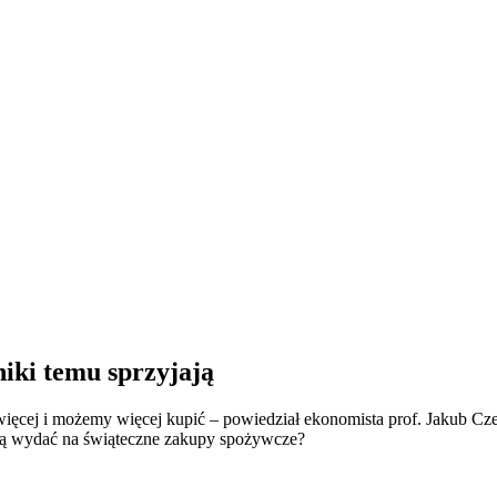
iki temu sprzyjają
 więcej i możemy więcej kupić – powiedział ekonomista prof. Jakub Cz
hcą wydać na świąteczne zakupy spożywcze?