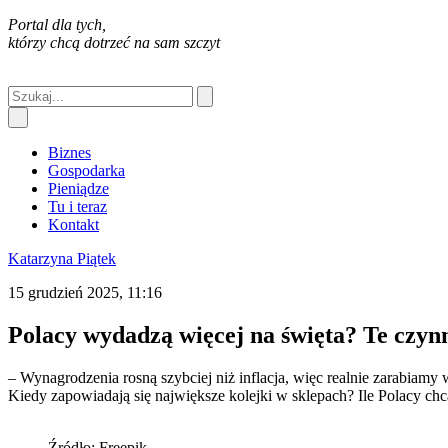
Portal dla tych,
którzy chcą dotrzeć na sam szczyt
Biznes
Gospodarka
Pieniądze
Tu i teraz
Kontakt
Katarzyna Piątek
15 grudzień 2025, 11:16
Polacy wydadzą więcej na święta? Te czynn
– Wynagrodzenia rosną szybciej niż inflacja, więc realnie zarabiamy
Kiedy zapowiadają się największe kolejki w sklepach? Ile Polacy c
Źródło: Freepik