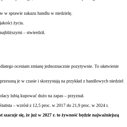
sów w sprawie zakazu handlu w niedzielę.
akości życia.
ajbliższymi – stwierdził.
, dlatego oceniam zmianę jednoznacznie pozytywnie. To ułatwienie
przesuną je w czasie i skorzystają na przykład z handlowych niedziel
olacy lubią kupować dużo na zapas – przyznał.
atista – wzrósł z 12,5 proc. w 2017 do 21,9 proc. w 2024 r.
szacuje się, że już w 2027 r. to żywność będzie najważniejszą