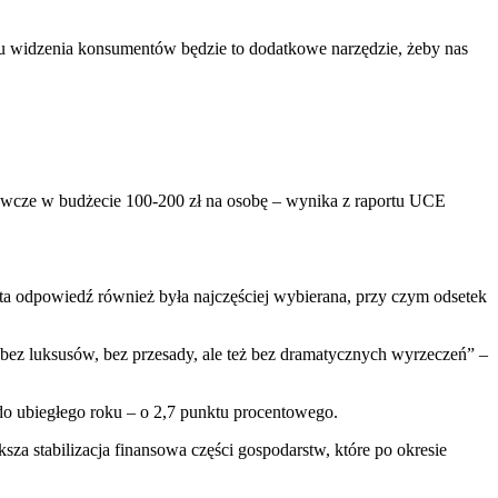
tu widzenia konsumentów będzie to dodatkowe narzędzie, żeby nas
żywcze w budżecie 100-200 zł na osobę – wynika z raportu UCE
ta odpowiedź również była najczęściej wybierana, przy czym odsetek
bez luksusów, bez przesady, ale też bez dramatycznych wyrzeczeń” –
do ubiegłego roku – o 2,7 punktu procentowego.
a stabilizacja finansowa części gospodarstw, które po okresie