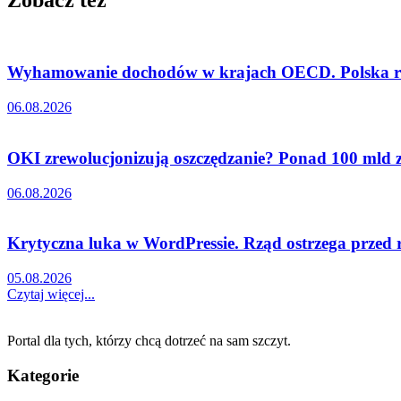
Wyhamowanie dochodów w krajach OECD. Polska ró
06.08.2026
OKI zrewolucjonizują oszczędzanie? Ponad 100 mld zł
06.08.2026
Krytyczna luka w WordPressie. Rząd ostrzega przed
05.08.2026
Czytaj więcej...
Portal dla tych, którzy chcą dotrzeć na sam szczyt.
Kategorie