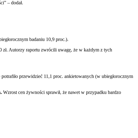
ci” – dodał.
biegłorocznym badaniu 10,9 proc.).
0 zł. Autorzy raportu zwrócili uwagę, że w każdym z tych
e potrafiło przewidzieć 11,1 proc. ankietowanych (w ubiegłorocznym
.
Wzrost cen żywności sprawił, że nawet w przypadku bardzo