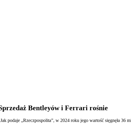
Sprzedaż Bentleyów i Ferrari rośnie
k podaje „Rzeczpospolita”, w 2024 roku jego wartość sięgnęła 36 mil