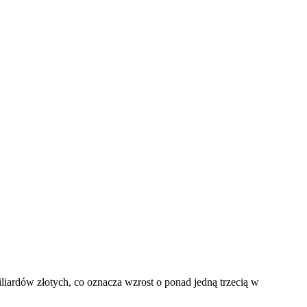
iardów złotych, co oznacza wzrost o ponad jedną trzecią w