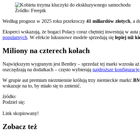
Źródło: Freepik
Według prognoz w 2025 roku przekroczy
41 miliardów złotych
, a 
Eksperci wskazują, że bogaci Polacy coraz chętniej inwestują w aut
popularnych
. W efekcie luksusowe modele sprzedają się
lepiej niż 
Miliony na czterech kołach
Największym wygranym jest Bentley – sprzedaż tej marki wzrosła a
oszczędzają na dodatkach – często wybierają
najdroższe konfiguracje
W grupie aut premium niezmiennie królują trzy niemieckie marki:
B
wskazuje na to, by miało się to zmienić.
źródło:
Podziel się:
Link skopiowany!
Zobacz też