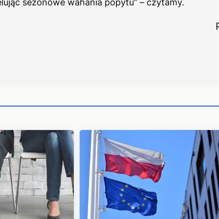
elując sezonowe wahania popytu” – czytamy.