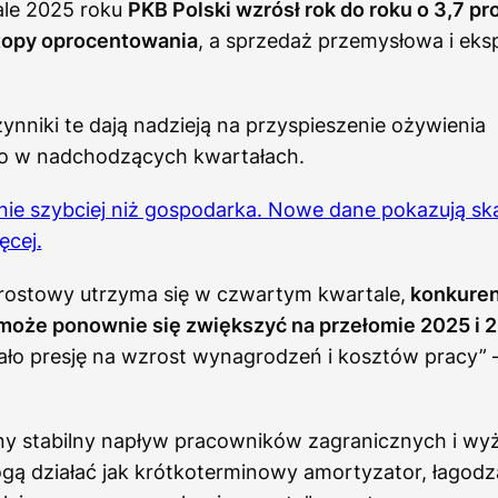
ale 2025 roku
PKB Polski wzrósł rok do roku o 3,7 pro
stopy oprocentowania
, a sprzedaż przemysłowa i eks
ynniki te dają nadzieją na przyspieszenie ożywienia
o w nadchodzących kwartałach.
śnie szybciej niż gospodarka. Nowe dane pokazują sk
ęcej.
zrostowy utrzyma się w czwartym kwartale,
konkuren
oże ponownie się zwiększyć na przełomie 2025 i 
ało presję na wzrost wynagrodzeń i kosztów pracy”
rony stabilny napływ pracowników zagranicznych i w
gą działać jak krótkoterminowy amortyzator, łagodz