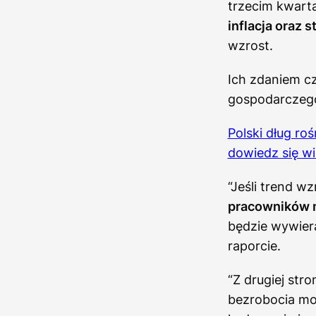
trzecim kwart
inflacja oraz 
wzrost.
Ich zdaniem cz
gospodarczeg
Polski dług ro
dowiedz się wi
“Jeśli trend w
pracowników m
będzie wywier
raporcie.
“Z drugiej st
bezrobocia mo