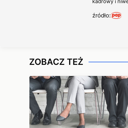
kadrowy i niw
źródło:
ZOBACZ TEŻ