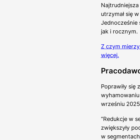
Najtrudniejsz
utrzymał się 
Jednocześnie 
jak i rocznym.
Z czym mierzy 
więcej.
Pracodawc
Poprawiły się 
wyhamowaniu d
wrześniu 2025
“Redukcje w s
zwiększyły pod
w segmentach 