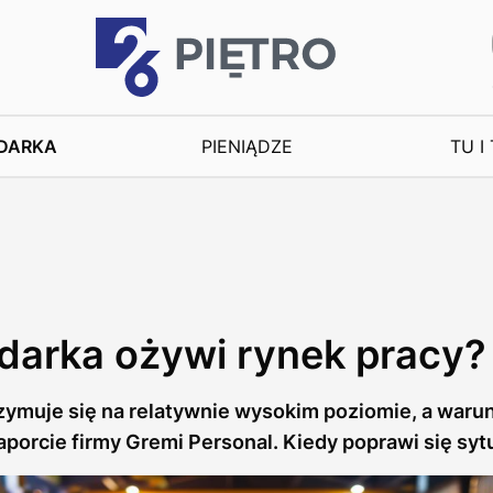
DARKA
PIENIĄDZE
TU I
darka ożywi rynek pracy? 
zymuje się na relatywnie wysokim poziomie, a warun
porcie firmy Gremi Personal. Kiedy poprawi się sy