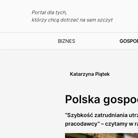
Portal dla tych,
którzy chcą dotrzeć na sam szczyt
BIZNES
GOSPO
Katarzyna Piątek
Polska gospo
“Szybkość zatrudniania utr
pracodawcy” – czytamy w ra