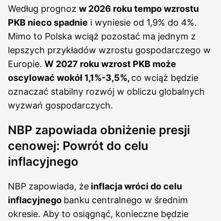
Według prognoz
w 2026 roku tempo wzrostu
PKB nieco spadnie
i wyniesie od 1,9% do 4%.
Mimo to Polska wciąż pozostać ma jednym z
lepszych przykładów wzrostu gospodarczego w
Europie.
W 2027 roku wzrost PKB może
oscylować wokół 1,1%-3,5%,
co wciąż będzie
oznaczać stabilny rozwój w obliczu globalnych
wyzwań gospodarczych.
NBP zapowiada obniżenie presji
cenowej: Powrót do celu
inflacyjnego
NBP zapowiada, że
inflacja wróci do celu
inflacyjnego
banku centralnego w średnim
okresie. Aby to osiągnąć, konieczne będzie