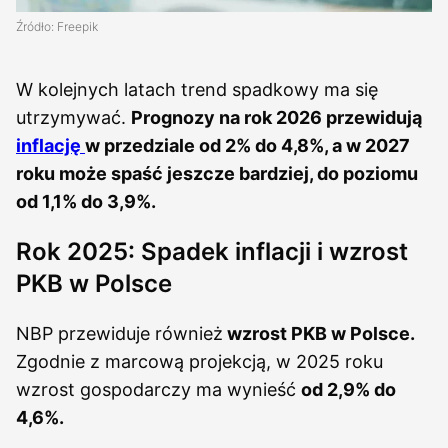
Źródło: Freepik
W kolejnych latach trend spadkowy ma się
utrzymywać.
Prognozy na rok 2026 przewidują
inflację
w przedziale od 2% do 4,8%, a w 2027
roku może spaść jeszcze bardziej, do poziomu
od 1,1% do 3,9%.
Rok 2025: Spadek inflacji i wzrost
PKB w Polsce
NBP przewiduje również
wzrost PKB w Polsce.
Zgodnie z marcową projekcją, w 2025 roku
wzrost gospodarczy ma wynieść
od 2,9% do
4,6%.