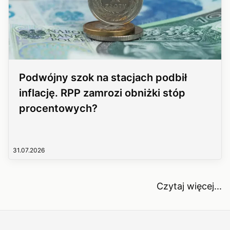
Podwójny szok na stacjach podbił
inflację. RPP zamrozi obniżki stóp
procentowych?
31.07.2026
Czytaj więcej...