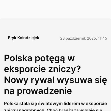
Eryk Kołodziejek
28 październik 2025, 11:45
Polska potęgą w
eksporcie zniczy?
Nowy rywal wysuwa się
na prowadzenie
Polska stała się światowym liderem w eksporcie
zniczy nagrobnych. Choć branża ta wydaje się