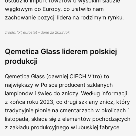
ostudziło import towarów o wysokim śladzie
węglowym do Europy, co ułatwiło nam
zachowanie pozycji lidera na rodzimym rynku.
źródło: “X”, eurostat – dane za 2022 rok
Qemetica Glass liderem polskiej
produkcji
Qemetica Glass (dawniej CIECH Vitro) to
największy w Polsce producent szklanych
lampionów i świec do zniczy. Według informacji
z końca roku 2023, co drugi szklany znicz, który
tradycyjnie płonie na cmentarzach w okolicach 1
listopada, składa się z elementów pochodzących
z zakładu produkcyjnego w lubuskiej fabryce.