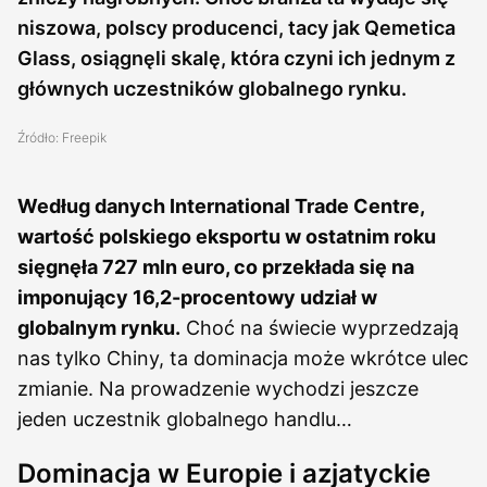
niszowa, polscy producenci, tacy jak Qemetica
Glass, osiągnęli skalę, która czyni ich jednym z
głównych uczestników globalnego rynku.
Źródło: Freepik
Według danych International Trade Centre,
wartość polskiego eksportu w ostatnim roku
sięgnęła 727 mln euro, co przekłada się na
imponujący 1
6,2
-procentowy udział w
globalnym rynku.
Choć na świecie wyprzedzają
nas tylko Chiny, ta dominacja może wkrótce ulec
zmianie. Na prowadzenie wychodzi jeszcze
jeden uczestnik globalnego handlu…
Dominacja w Europie i azjatyckie