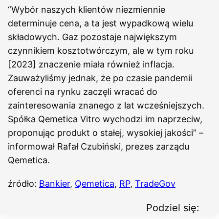
“Wybór naszych klientów niezmiennie
determinuje cena, a ta jest wypadkową wielu
składowych. Gaz pozostaje największym
czynnikiem kosztotwórczym, ale w tym roku
[2023] znaczenie miała również inflacja.
Zauważyliśmy jednak, że po czasie pandemii
oferenci na rynku zaczęli wracać do
zainteresowania znanego z lat wcześniejszych.
Spółka Qemetica Vitro wychodzi im naprzeciw,
proponując produkt o stałej, wysokiej jakości” –
informował Rafał Czubiński, prezes zarządu
Qemetica.
źródło:
Bankier
,
Qemetica
,
RP
,
TradeGov
Podziel się: