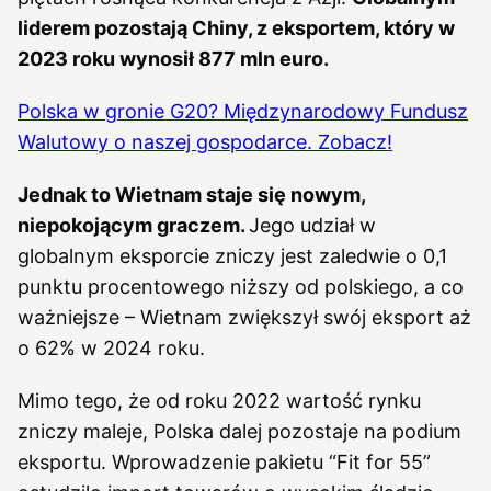
liderem pozostają Chiny, z eksportem, który w
2023 roku wynosił 877 mln euro.
Polska w gronie G20? Międzynarodowy Fundusz
Walutowy o naszej gospodarce. Zobacz!
Jednak to Wietnam staje się nowym,
niepokojącym graczem.
Jego udział w
globalnym eksporcie zniczy jest zaledwie o 0,1
punktu procentowego niższy od polskiego, a co
ważniejsze – Wietnam zwiększył swój eksport aż
o 62% w 2024 roku.
Mimo tego, że od roku 2022 wartość rynku
zniczy maleje, Polska dalej pozostaje na podium
eksportu. Wprowadzenie pakietu “Fit for 55”