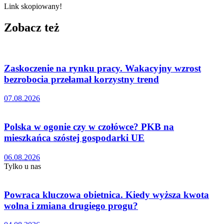
Link skopiowany!
Zobacz też
Zaskoczenie na rynku pracy. Wakacyjny wzrost
bezrobocia przełamał korzystny trend
07.08.2026
Polska w ogonie czy w czołówce? PKB na
mieszkańca szóstej gospodarki UE
06.08.2026
Tylko u nas
Powraca kluczowa obietnica. Kiedy wyższa kwota
wolna i zmiana drugiego progu?