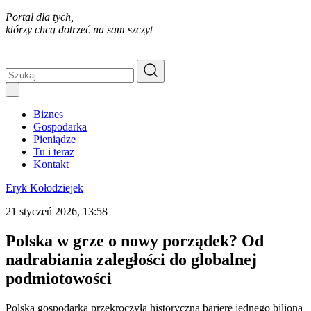
Portal dla tych,
którzy chcą dotrzeć na sam szczyt
Biznes
Gospodarka
Pieniądze
Tu i teraz
Kontakt
Eryk Kołodziejek
21 styczeń 2026, 13:58
Polska w grze o nowy porządek? Od
nadrabiania zaległości do globalnej
podmiotowości
Polska gospodarka przekroczyła historyczną barierę jednego biliona