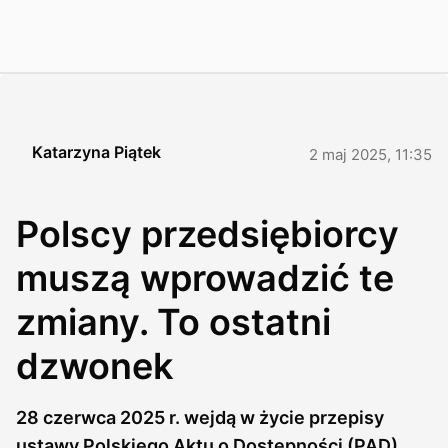
Katarzyna Piątek
2 maj 2025, 11:35
Polscy przedsiębiorcy
muszą wprowadzić te
zmiany. To ostatni
dzwonek
28 czerwca 2025 r. wejdą w życie przepisy
ustawy Polskiego Aktu o Dostępności (PAD).