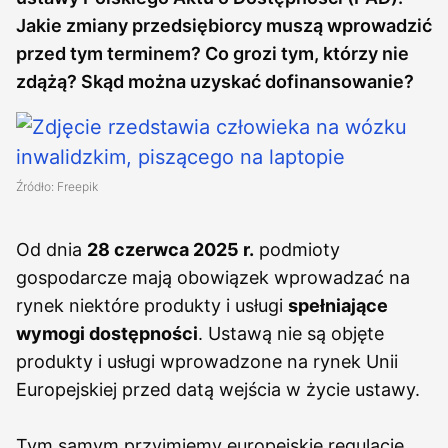
Jakie zmiany przedsiębiorcy muszą wprowadzić
przed tym terminem? Co grozi tym, którzy nie
zdążą? Skąd można uzyskać dofinansowanie?
Źródło: Freepik
Od dnia
28 czerwca 2025 r.
podmioty
gospodarcze mają obowiązek wprowadzać na
rynek niektóre produkty i usługi
spełniające
wymogi dostępności
. Ustawą nie są objęte
produkty i usługi wprowadzone na rynek Unii
Europejskiej przed datą wejścia w życie ustawy.
Tym samym przyjmiemy europejskie regulacje