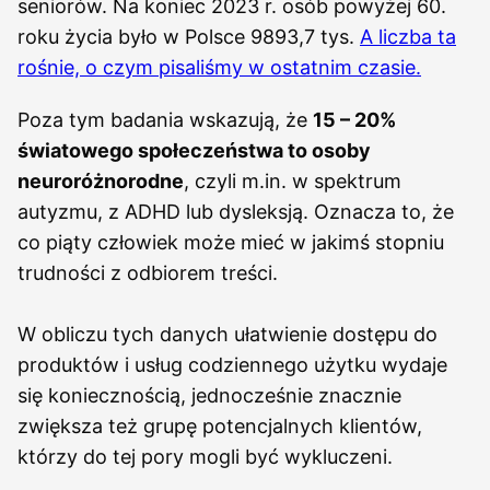
seniorów. Na koniec 2023 r. osób powyżej 60.
roku życia było w Polsce 9893,7 tys.
A liczba ta
rośnie, o czym pisaliśmy w ostatnim czasie.
Poza tym badania wskazują, że
15 – 20%
światowego społeczeństwa to osoby
neuroróżnorodne
, czyli m.in. w spektrum
autyzmu, z ADHD lub dysleksją. Oznacza to, że
co piąty człowiek może mieć w jakimś stopniu
trudności z odbiorem treści.
W obliczu tych danych ułatwienie dostępu do
produktów i usług codziennego użytku wydaje
się koniecznością, jednocześnie znacznie
zwiększa też grupę potencjalnych klientów,
którzy do tej pory mogli być wykluczeni.