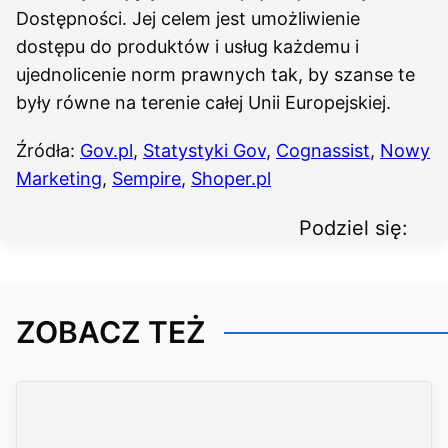
Dostępności. Jej celem jest umożliwienie
dostępu do produktów i usług każdemu i
ujednolicenie norm prawnych tak, by szanse te
były równe na terenie całej Unii Europejskiej.
Źródła:
Gov.pl
,
Statystyki Gov
,
Cognassist
,
Nowy
Marketing
,
Sempire
,
Shoper.pl
Podziel się:
ZOBACZ TEŻ