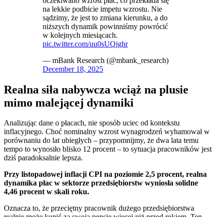
oczekiwano wzrost płac, co przekłada się
na lekkie podbicie impetu wzrostu. Nie
sądzimy, że jest to zmiana kierunku, a do
niższych dynamik powinniśmy powrócić
w kolejnych miesiącach.
pic.twitter.com/uu0sUQjghr
— mBank Research (@mbank_research)
December 18, 2025
Realna siła nabywcza wciąż na plusie
mimo malejącej dynamiki
Analizując dane o płacach, nie sposób uciec od kontekstu
inflacyjnego. Choć nominalny wzrost wynagrodzeń wyhamował w
porównaniu do lat ubiegłych – przypomnijmy, że dwa lata temu
tempo to wynosiło blisko 12 procent – to sytuacja pracowników jest
dziś paradoksalnie lepsza.
Przy listopadowej inflacji CPI na poziomie 2,5 procent, realna
dynamika płac w sektorze przedsiębiorstw wyniosła solidne
4,46 procent w skali roku.
Oznacza to, że przeciętny pracownik dużego przedsiębiorstwa
realnie może kupić za swoją pensję więcej niż przed rokiem. Ten