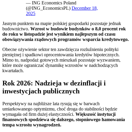
— ING Economics Poland
(@ING_EconomicsPL)
December 18,
2025
Jasnym punktem na mapie polskiej gospodarki pozostaje jednak
budownictwo.
Wzrost w budowie budynków o 8,0 procent rok
do roku w listopadzie jest wynikiem najlepszym od czasu
obowiązywania rządowych programów wsparcia kredytowego.
Obecne ożywienie sektor ten zawdzięcza rozluźnieniu polityki
pieniężnej i spadkowi oprocentowania kredytów hipotecznych.
Mimo to, nadpodaż gotowych mieszkań pozostaje wyzwaniem,
które może ograniczać dynamikę wzrostów w nadchodzących
kwartałach.
Rok 2026: Nadzieja w dezinflacji i
inwestycjach publicznych
Perspektywy na najbliższe lata rysują się w barwach
umiarkowanego optymizmu, choć droga do stabilności będzie
wymagała od firm dużej elastyczności.
Większość instytucji
finansowych spodziewa się dalszego, stopniowego hamowania
tempa wzrostu wynagrodzeń.