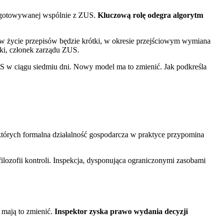
rzygotowywanej wspólnie z ZUS.
Kluczową rolę odegra algorytm
 w życie przepisów będzie krótki, w okresie przejściowym wymiana
ki, członek zarządu ZUS.
US w ciągu siedmiu dni. Nowy model ma to zmienić. Jak podkreśla
órych formalna działalność gospodarcza w praktyce przypomina
filozofii kontroli. Inspekcja, dysponująca ograniczonymi zasobami
y mają to zmienić.
Inspektor zyska prawo wydania decyzji