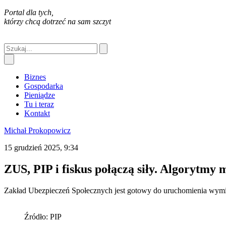
Portal dla tych,
którzy chcą dotrzeć na sam szczyt
Biznes
Gospodarka
Pieniądze
Tu i teraz
Kontakt
Michał Prokopowicz
15 grudzień 2025, 9:34
ZUS, PIP i fiskus połączą siły. Algorytmy 
Zakład Ubezpieczeń Społecznych jest gotowy do uruchomienia wymi
Źródło: PIP