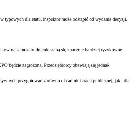
ów typowych dla etatu, inspektor może odstąpić od wydania decyzji.
ków na samozatrudnienie staną się znacznie bardziej ryzykowne.
KPO będzie zagrożona. Przedsiębiorcy obawiają się jednak
sywnych przygotowań zarówno dla administracji publicznej, jak i dla