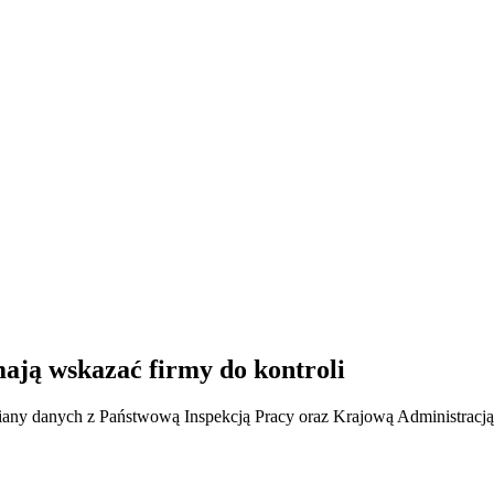
mają wskazać firmy do kontroli
any danych z Państwową Inspekcją Pracy oraz Krajową Administracj