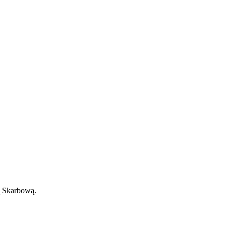
ą Skarbową.