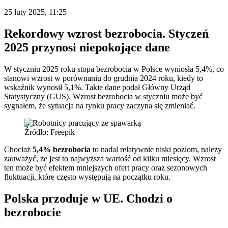
25 luty 2025, 11:25
Rekordowy wzrost bezrobocia. Styczeń
2025 przynosi niepokojące dane
W styczniu 2025 roku stopa bezrobocia w Polsce wyniosła 5,4%, co
stanowi wzrost w porównaniu do grudnia 2024 roku, kiedy to
wskaźnik wynosił 5,1%. Takie dane podał Główny Urząd
Statystyczny (GUS). Wzrost bezrobocia w styczniu może być
sygnałem, że sytuacja na rynku pracy zaczyna się zmieniać.
Źródło: Freepik
Chociaż
5,4% bezrobocia
to nadal relatywnie niski poziom, należy
zauważyć, że jest to najwyższa wartość od kilku miesięcy. Wzrost
ten może być efektem mniejszych ofert pracy oraz sezonowych
fluktuacji, które często występują na początku roku.
Polska przoduje w UE. Chodzi o
bezrobocie