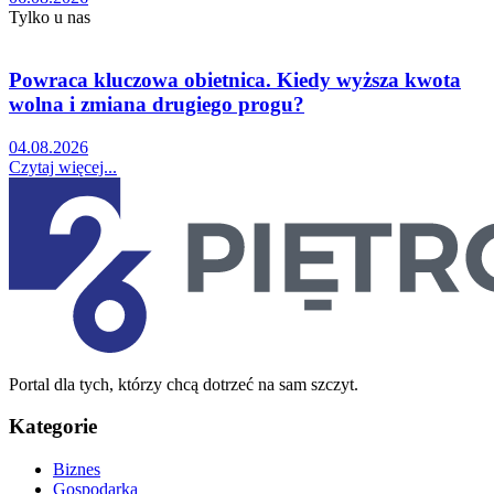
Tylko u nas
Powraca kluczowa obietnica. Kiedy wyższa kwota
wolna i zmiana drugiego progu?
04.08.2026
Czytaj więcej...
Portal dla tych, którzy chcą dotrzeć na sam szczyt.
Kategorie
Biznes
Gospodarka