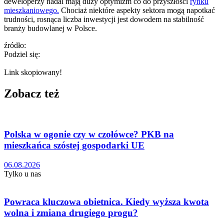
deweloperzy nadal mają duży optymizm co do przyszłości
rynku
mieszkaniowego.
Chociaż niektóre aspekty sektora mogą napotkać
trudności, rosnąca liczba inwestycji jest dowodem na stabilność
branży budowlanej w Polsce.
źródło:
Podziel się:
Link skopiowany!
Zobacz też
Polska w ogonie czy w czołówce? PKB na
mieszkańca szóstej gospodarki UE
06.08.2026
Tylko u nas
Powraca kluczowa obietnica. Kiedy wyższa kwota
wolna i zmiana drugiego progu?