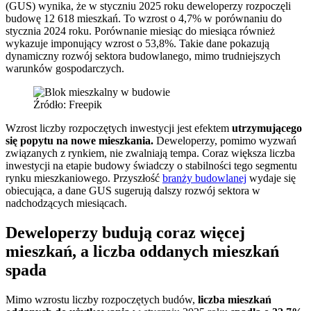
(GUS) wynika, że w styczniu 2025 roku deweloperzy rozpoczęli
budowę 12 618 mieszkań. To wzrost o 4,7% w porównaniu do
stycznia 2024 roku. Porównanie miesiąc do miesiąca również
wykazuje imponujący wzrost o 53,8%. Takie dane pokazują
dynamiczny rozwój sektora budowlanego, mimo trudniejszych
warunków gospodarczych.
Źródło: Freepik
Wzrost liczby rozpoczętych inwestycji jest efektem
utrzymującego
się popytu na nowe mieszkania.
Deweloperzy, pomimo wyzwań
związanych z rynkiem, nie zwalniają tempa. Coraz większa liczba
inwestycji na etapie budowy świadczy o stabilności tego segmentu
rynku mieszkaniowego. Przyszłość
branży budowlanej
wydaje się
obiecująca, a dane GUS sugerują dalszy rozwój sektora w
nadchodzących miesiącach.
Deweloperzy budują coraz więcej
mieszkań, a liczba oddanych mieszkań
spada
Mimo wzrostu liczby rozpoczętych budów,
liczba mieszkań