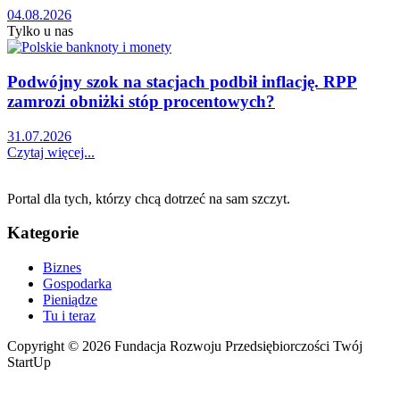
04.08.2026
Tylko u nas
Podwójny szok na stacjach podbił inflację. RPP
zamrozi obniżki stóp procentowych?
31.07.2026
Czytaj więcej...
Portal dla tych, którzy chcą dotrzeć na sam szczyt.
Kategorie
Biznes
Gospodarka
Pieniądze
Tu i teraz
Copyright © 2026 Fundacja Rozwoju Przedsiębiorczości Twój
StartUp