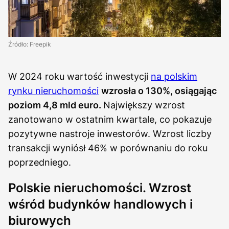
Źródło: Freepik
W 2024 roku wartość inwestycji
na polskim
rynku nieruchomości
wzrosła o 130%, osiągając
poziom 4,8 mld euro.
Największy wzrost
zanotowano w ostatnim kwartale, co pokazuje
pozytywne nastroje inwestorów. Wzrost liczby
transakcji wyniósł 46% w porównaniu do roku
poprzedniego.
Polskie nieruchomości. Wzrost
wśród budynków handlowych i
biurowych