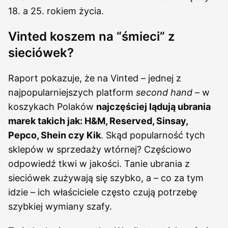
18. a 25. rokiem życia.
Vinted koszem na “śmieci” z
sieciówek?
Raport pokazuje, że na Vinted – jednej z
najpopularniejszych platform
second hand
– w
koszykach Polaków
najczęściej lądują ubrania
marek takich jak: H&M, Reserved, Sinsay,
Pepco, Shein czy Kik
. Skąd popularność tych
sklepów w sprzedaży wtórnej? Częściowo
odpowiedź tkwi w jakości. Tanie ubrania z
sieciówek zużywają się szybko, a – co za tym
idzie – ich właściciele często czują potrzebę
szybkiej wymiany szafy.