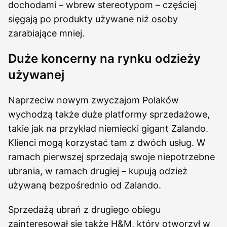
dochodami – wbrew stereotypom – częściej
sięgają po produkty używane niż osoby
zarabiające mniej.
Duże koncerny na rynku odzieży
używanej
Naprzeciw nowym zwyczajom Polaków
wychodzą także duże platformy sprzedażowe,
takie jak na przykład niemiecki gigant Zalando.
Klienci mogą korzystać tam z dwóch usług. W
ramach pierwszej sprzedają swoje niepotrzebne
ubrania, w ramach drugiej – kupują odzież
używaną bezpośrednio od Zalando.
Sprzedażą ubrań z drugiego obiegu
zainteresował się także H&M, który otworzył w