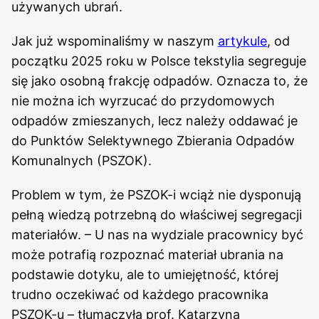
używanych ubrań.
Jak już wspominaliśmy w naszym
artykule
, od
początku 2025 roku w Polsce tekstylia segreguje
się jako osobną frakcję odpadów. Oznacza to, że
nie można ich wyrzucać do przydomowych
odpadów zmieszanych, lecz należy oddawać je
do Punktów Selektywnego Zbierania Odpadów
Komunalnych (PSZOK).
Problem w tym, że PSZOK-i wciąż nie dysponują
pełną wiedzą potrzebną do właściwej segregacji
materiałów. – U nas na wydziale pracownicy być
może potrafią rozpoznać materiał ubrania na
podstawie dotyku, ale to umiejętność, której
trudno oczekiwać od każdego pracownika
PSZOK-u – tłumaczyła prof. Katarzyna