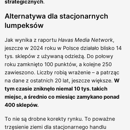
strategicznych
.
Alternatywa dla stacjonarnych
lumpeksów
Jak wynika z raportu
Havas Media Network
,
jeszcze w 2024 roku w Polsce działało blisko 14
tys. sklepów z używaną odzieżą. Do połowy
roku zamknięto 100 punktów, a kolejne 250
zawieszono. Liczby robią wrażenie – a patrząc
na dane z ostatnich 20 lat, jeszcze większe.
W
tym czasie zniknęło niemal 10 tys. takich
miejsc, a średnio co miesiąc zamykano ponad
400 sklepów.
To nie są drobne korekty rynku. To poważne
trzęsienie ziemi dla stacjonarnego handlu