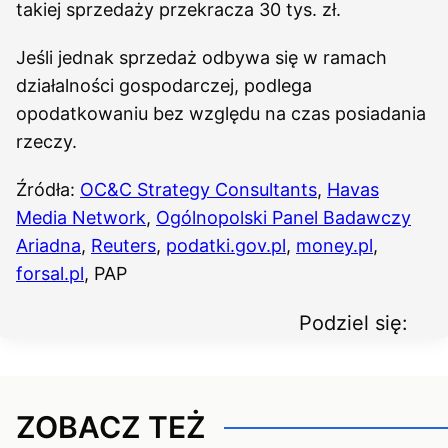
takiej sprzedaży przekracza 30 tys. zł.
Jeśli jednak sprzedaż odbywa się w ramach
działalności gospodarczej, podlega
opodatkowaniu bez względu na czas posiadania
rzeczy.
Źródła:
OC&C Strategy Consultants
,
Havas
Media Network
,
Ogólnopolski Panel Badawczy
Ariadna
,
Reuters
,
podatki.gov.pl
,
money.pl
,
forsal.pl
, PAP
Podziel się:
ZOBACZ TEŻ