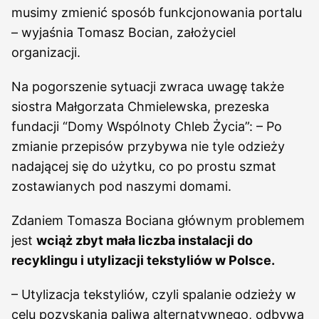
musimy zmienić sposób funkcjonowania portalu
– wyjaśnia Tomasz Bocian, założyciel
organizacji.
Na pogorszenie sytuacji zwraca uwagę także
siostra Małgorzata Chmielewska, prezeska
fundacji “Domy Wspólnoty Chleb Życia”: – Po
zmianie przepisów przybywa nie tyle odzieży
nadającej się do użytku, co po prostu szmat
zostawianych pod naszymi domami.
Zdaniem Tomasza Bociana głównym problemem
jest
wciąż zbyt mała liczba instalacji do
recyklingu i utylizacji tekstyliów w Polsce.
– Utylizacja tekstyliów, czyli spalanie odzieży w
celu pozyskania paliwa alternatywnego, odbywa