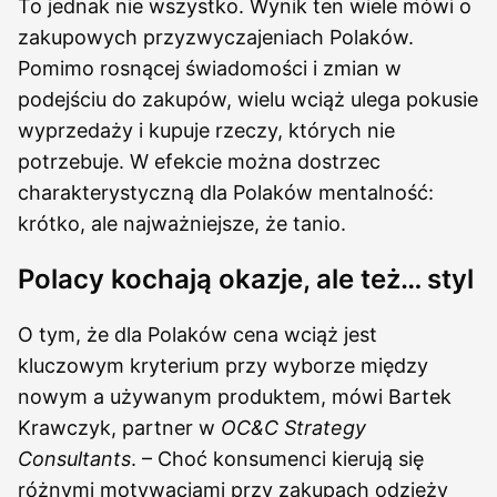
To jednak nie wszystko. Wynik ten wiele mówi o
zakupowych przyzwyczajeniach Polaków.
Pomimo rosnącej świadomości i zmian w
podejściu do zakupów, wielu wciąż ulega pokusie
wyprzedaży i kupuje rzeczy, których nie
potrzebuje. W efekcie można dostrzec
charakterystyczną dla Polaków mentalność:
krótko, ale najważniejsze, że tanio.
Polacy kochają okazje, ale też… styl
O tym, że dla Polaków cena wciąż jest
kluczowym kryterium przy wyborze między
nowym a używanym produktem, mówi Bartek
Krawczyk, partner w
OC&C Strategy
Consultants
. – Choć konsumenci kierują się
różnymi motywacjami przy zakupach odzieży