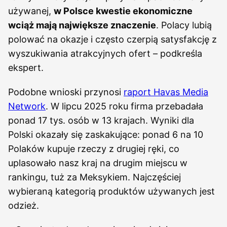
używanej,
w Polsce kwestie ekonomiczne
wciąż mają największe znaczenie
. Polacy lubią
polować na okazje i często czerpią satysfakcję z
wyszukiwania atrakcyjnych ofert – podkreśla
ekspert.
Podobne wnioski przynosi
raport Havas Media
Network
. W lipcu 2025 roku firma przebadała
ponad 17 tys. osób w 13 krajach. Wyniki dla
Polski okazały się zaskakujące: ponad 6 na 10
Polaków kupuje rzeczy z drugiej ręki, co
uplasowało nasz kraj na drugim miejscu w
rankingu, tuż za Meksykiem. Najczęściej
wybieraną kategorią produktów używanych jest
odzież.