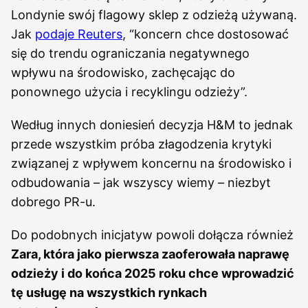
Londynie swój flagowy sklep z odzieżą używaną.
Jak
podaje Reuters
, “koncern chce dostosować
się do trendu ograniczania negatywnego
wpływu na środowisko, zachęcając do
ponownego użycia i recyklingu odzieży”.
Według innych doniesień decyzja H&M to jednak
przede wszystkim próba złagodzenia krytyki
związanej z wpływem koncernu na środowisko i
odbudowania – jak wszyscy wiemy – niezbyt
dobrego PR-u.
Do podobnych inicjatyw powoli dołącza również
Zara, która jako pierwsza zaoferowała naprawę
odzieży i do końca 2025 roku chce wprowadzić
tę usługę na wszystkich rynkach