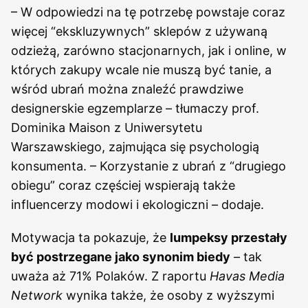
– W odpowiedzi na tę potrzebę powstaje coraz
więcej “ekskluzywnych” sklepów z używaną
odzieżą, zarówno stacjonarnych, jak i online, w
których zakupy wcale nie muszą być tanie, a
wśród ubrań można znaleźć prawdziwe
designerskie egzemplarze – tłumaczy prof.
Dominika Maison z Uniwersytetu
Warszawskiego, zajmująca się psychologią
konsumenta. – Korzystanie z ubrań z “drugiego
obiegu” coraz częściej wspierają także
influencerzy modowi i ekologiczni – dodaje.
Motywacja ta pokazuje, że
lumpeksy przestały
być postrzegane jako synonim biedy
– tak
uważa aż 71% Polaków. Z raportu
Havas Media
Network
wynika także, że osoby z wyższymi