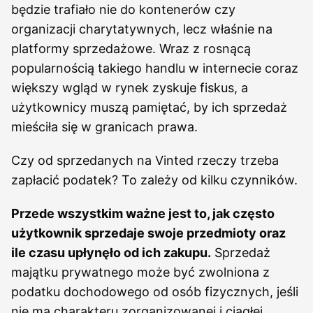
będzie trafiało nie do kontenerów czy
organizacji charytatywnych, lecz właśnie na
platformy sprzedażowe. Wraz z rosnącą
popularnością takiego handlu w internecie coraz
większy wgląd w rynek zyskuje fiskus, a
użytkownicy muszą pamiętać, by ich sprzedaż
mieściła się w granicach prawa.
Czy od sprzedanych na Vinted rzeczy trzeba
zapłacić podatek? To zależy od kilku czynników.
Przede wszystkim ważne jest to, jak często
użytkownik sprzedaje swoje przedmioty oraz
ile czasu upłynęło od ich zakupu.
Sprzedaż
majątku prywatnego może być zwolniona z
podatku dochodowego od osób fizycznych, jeśli
nie ma charakteru zorganizowanej i ciągłej