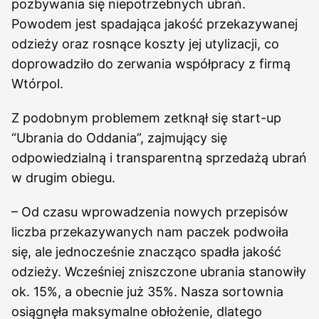
pozbywania się niepotrzebnych ubrań.
Powodem jest spadająca jakość przekazywanej
odzieży oraz rosnące koszty jej utylizacji, co
doprowadziło do zerwania współpracy z firmą
Wtórpol.
Z podobnym problemem zetknął się start-up
“Ubrania do Oddania”, zajmujący się
odpowiedzialną i transparentną sprzedażą ubrań
w drugim obiegu.
– Od czasu wprowadzenia nowych przepisów
liczba przekazywanych nam paczek podwoiła
się, ale jednocześnie znacząco spadła jakość
odzieży. Wcześniej zniszczone ubrania stanowiły
ok. 15%, a obecnie już 35%. Nasza sortownia
osiągnęła maksymalne obłożenie, dlatego