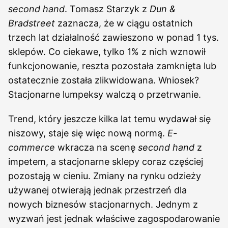
second hand
. Tomasz Starzyk z
Dun &
Bradstreet
zaznacza, że w ciągu ostatnich
trzech lat działalność zawieszono w ponad 1 tys.
sklepów. Co ciekawe, tylko 1% z nich wznowił
funkcjonowanie, reszta pozostała zamknięta lub
ostatecznie została zlikwidowana. Wniosek?
Stacjonarne lumpeksy walczą o przetrwanie.
Trend, który jeszcze kilka lat temu wydawał się
niszowy, staje się więc nową normą.
E-
commerce
wkracza na scenę
second hand
z
impetem, a stacjonarne sklepy coraz częściej
pozostają w cieniu. Zmiany na rynku odzieży
używanej otwierają jednak przestrzeń dla
nowych biznesów stacjonarnych. Jednym z
wyzwań jest jednak właściwe zagospodarowanie