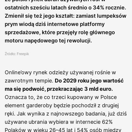
ostatnich sześciu latach średnio o 34% rocznie.
Zmienił się też jego kształt: zamiast lumpeksów
prym wiodą dziś internetowe platformy
sprzedażowe, które przejęły rolę głównego
motoru napędowego tej rewolucji.
Źródło: Freepik
Online’owy rynek odzieży używanej rośnie w
zawrotnym tempie.
Do 2029 roku jego wartość
ma się podwoić, przekraczając 3 mld euro.
Oznacza to, że co trzeci kupowany w Polsce
element garderoby będzie pochodził z drugiej
ręki. Jak wynika z najnowszego badania, już dziś
używane ubrania wybiera w internecie 62%
Polaków w wieku 26–45 lat i 54% osób między