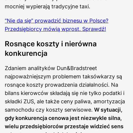
mocniej wypierają tradycyjne taxi.
“Nie da się” prowadzić biznesu w Polsce?
Przedsiębiorcy mówią wprost. Sprawdź!
Rosnące koszty i nierówna
konkurencja
Zdaniem analityków Dun&Bradstreet
najpoważniejszym problemem taksówkarzy są
rosnące koszty prowadzenia działalności. Na
bilans kierowców składają się nie tylko podatki i
składki ZUS, ale także ceny paliwa, amortyzacja
samochodu czy koszty serwisowe.
W sytuacji,
gdy konkurencja cenowa jest niezwykle silna,
wielu przedsiębiorców przestaje widzieć sens