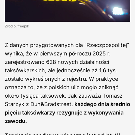
Źródło: freepik
Z danych przygotowanych dla “Rzeczpospolitej”
wynika, że w pierwszym półroczu 2025 r.
zarejestrowano 628 nowych działalności
taksówkarskich, ale jednocześnie aż 1,6 tys.
zostało wykreślonych z rejestru. W praktyce
oznacza to, że z polskich ulic mogło zniknąć
około tysiąca taksówek. Jak zauważa Tomasz
Starzyk z Dun&Bradstreet,
każdego dnia średnio
pięciu taksówkarzy rezygnuje z wykonywania
zawodu.