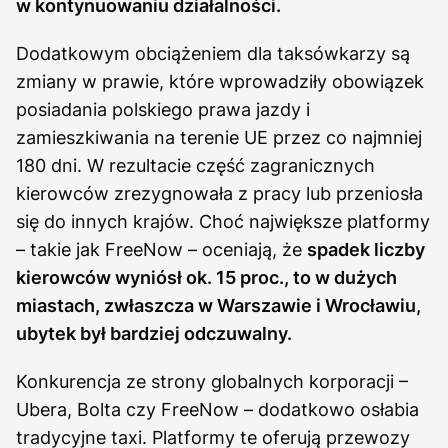
w kontynuowaniu działalności.
Dodatkowym obciążeniem dla taksówkarzy są
zmiany w prawie, które wprowadziły obowiązek
posiadania polskiego prawa jazdy i
zamieszkiwania na terenie UE przez co najmniej
180 dni. W rezultacie część zagranicznych
kierowców zrezygnowała z pracy lub przeniosła
się do innych krajów. Choć największe platformy
– takie jak FreeNow – oceniają, że
spadek liczby
kierowców wyniósł ok. 15 proc., to w dużych
miastach, zwłaszcza w Warszawie i Wrocławiu,
ubytek był bardziej odczuwalny.
Konkurencja ze strony globalnych korporacji –
Ubera, Bolta czy FreeNow – dodatkowo osłabia
tradycyjne taxi. Platformy te oferują przewozy