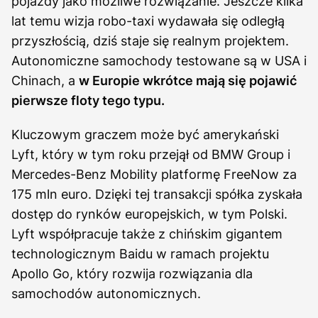
pojazdy jako możliwe rozwiązanie. Jeszcze kilka
lat temu wizja robo-taxi wydawała się odległą
przyszłością, dziś staje się realnym projektem.
Autonomiczne samochody testowane są w USA i
Chinach, a
w Europie wkrótce mają się pojawić
pierwsze floty tego typu.
Kluczowym graczem może być amerykański
Lyft, który w tym roku przejął od BMW Group i
Mercedes-Benz Mobility platformę FreeNow za
175 mln euro. Dzięki tej transakcji spółka zyskała
dostęp do rynków europejskich, w tym Polski.
Lyft współpracuje także z chińskim gigantem
technologicznym Baidu w ramach projektu
Apollo Go, który rozwija rozwiązania dla
samochodów autonomicznych.