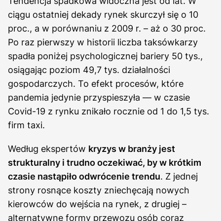
Tendencja spadkowa widoczna jest od lat. W
ciągu ostatniej dekady rynek skurczył się o 10
proc., a w porównaniu z 2009 r. – aż o 30 proc.
Po raz pierwszy w historii liczba taksówkarzy
spadła poniżej psychologicznej bariery 50 tys.,
osiągając poziom 49,7 tys. działalności
gospodarczych. To efekt procesów, które
pandemia jedynie przyspieszyła — w czasie
Covid-19 z rynku znikało rocznie od 1 do 1,5 tys.
firm taxi.
Według ekspertów
kryzys w branży jest
strukturalny i trudno oczekiwać, by w krótkim
czasie nastąpiło odwrócenie trendu
. Z jednej
strony rosnące koszty zniechęcają nowych
kierowców do wejścia na rynek, z drugiej –
alternatywne formy przewozu osób coraz