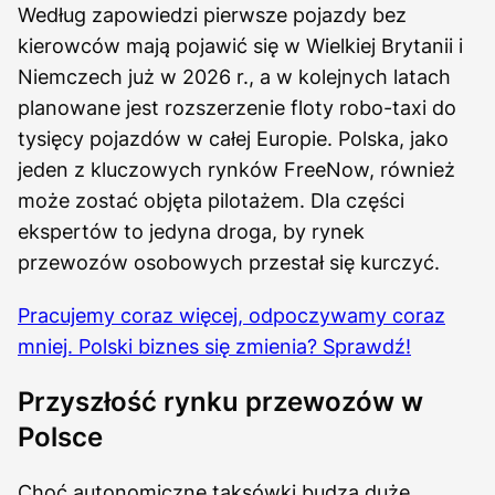
Według zapowiedzi pierwsze pojazdy bez
kierowców mają pojawić się w Wielkiej Brytanii i
Niemczech już w 2026 r., a w kolejnych latach
planowane jest rozszerzenie floty robo-taxi do
tysięcy pojazdów w całej Europie. Polska, jako
jeden z kluczowych rynków FreeNow, również
może zostać objęta pilotażem. Dla części
ekspertów to jedyna droga, by rynek
przewozów osobowych przestał się kurczyć.
Pracujemy coraz więcej, odpoczywamy coraz
mniej. Polski biznes się zmienia? Sprawdź!
Przyszłość rynku przewozów w
Polsce
Choć autonomiczne taksówki budzą duże