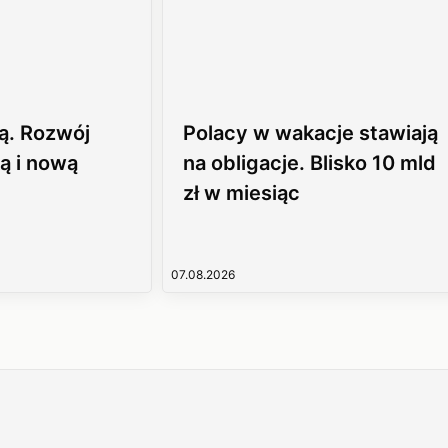
ą. Rozwój
Polacy w wakacje stawiają
ą i nową
na obligacje. Blisko 10 mld
zł w miesiąc
07.08.2026