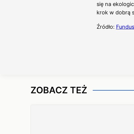
się na ekologi
krok w dobrą 
Źródło:
Fundus
ZOBACZ TEŻ