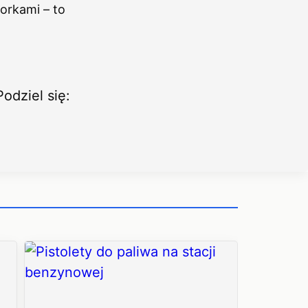
orkami – to
Podziel się: