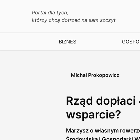
Portal dla tych,
którzy chcą dotrzeć na sam szczyt
BIZNES
GOSPO
Michał Prokopowicz
Rząd dopłaci 
wsparcie?
Marzysz o własnym rowerz
Środowiska i Gospodarki W