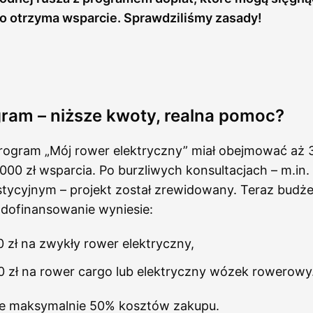
tko otrzyma wsparcie. Sprawdziliśmy zasady!
ram – niższe kwoty, realna pomoc?
ogram „Mój rower elektryczny” miał obejmować aż 30
00 zł wsparcia. Po burzliwych konsultacjach – m.in.
ycyjnym – projekt został zrewidowany. Teraz budżet
dofinansowanie wyniesie:
 zł na zwykły rower elektryczny,
 zł na rower cargo lub elektryczny wózek rowerowy
je maksymalnie 50% kosztów zakupu.