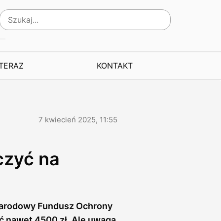
 TERAZ
KONTAKT
7 kwiecień 2025, 11:55
czyć na
Narodowy Fundusz Ochrony
ć nawet 4500 zł. Ale uwaga