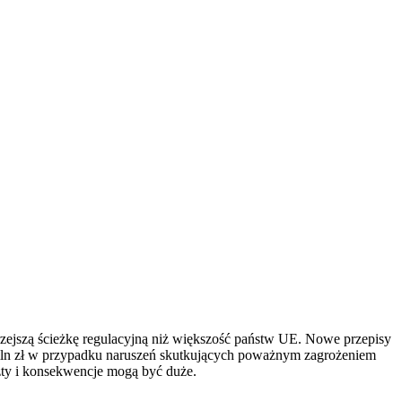
rzejszą ścieżkę regulacyjną niż większość państw UE. Nowe przepisy
 mln zł w przypadku naruszeń skutkujących poważnym zagrożeniem
szty i konsekwencje mogą być duże.