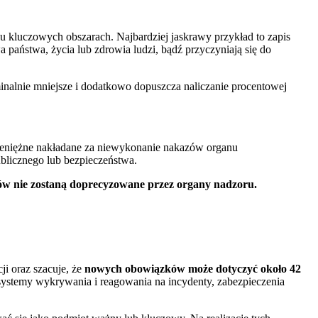
u kluczowych obszarach. Najbardziej jaskrawy przykład to zapis
 państwa, życia lub zdrowia ludzi, bądź przyczyniają się do
inalnie mniejsze i dodatkowo dopuszcza naliczanie procentowej
pieniężne nakładane za niewykonanie nakazów organu
blicznego lub bezpieczeństwa.
sów nie zostaną doprecyzowane przez organy nadzoru.
ji oraz szacuje, że
nowych obowiązków może dotyczyć około 42
systemy wykrywania i reagowania na incydenty, zabezpieczenia