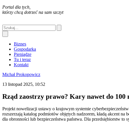
Portal dla tych,
którzy chcą dotrzeć na sam szczyt
Biznes
Gospodarka
Pieniądze
Tu i teraz
Kontakt
Michał Prokopowicz
13 listopad 2025, 10:52
Rząd zaostrzy prawo? Kary nawet do 100 
Projekt nowelizacji ustawy o krajowym systemie cyberbezpieczeństw
rozszerzają katalog podmiotów objętych nadzorem, kładą akcent na
dla obronności lub bezpieczeństwa państwa. Dla przedsiębiorstw to s