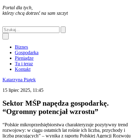
Portal dla tych,
którzy chcą dotrzeć na sam szczyt
Biznes
Gospodarka
Pieniądze
Tu i teraz
Kontakt
Katarzyna Piątek
15 lipiec 2025, 11:45
Sektor MŚP napędza gospodarkę.
“Ogromny potencjał wzrostu”
“Polskie mikroprzedsiębiorstwa charakteryzuje pozytywny trend
rozwojowy: w ciągu ostatnich lat rośnie ich liczba, przychody i
liczba pracujących” – wynika z raportu Polskiej Agencji Rozwoju