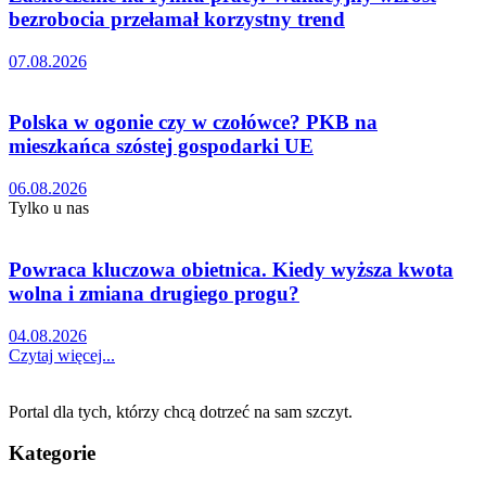
bezrobocia przełamał korzystny trend
07.08.2026
Polska w ogonie czy w czołówce? PKB na
mieszkańca szóstej gospodarki UE
06.08.2026
Tylko u nas
Powraca kluczowa obietnica. Kiedy wyższa kwota
wolna i zmiana drugiego progu?
04.08.2026
Czytaj więcej...
Portal dla tych, którzy chcą dotrzeć na sam szczyt.
Kategorie