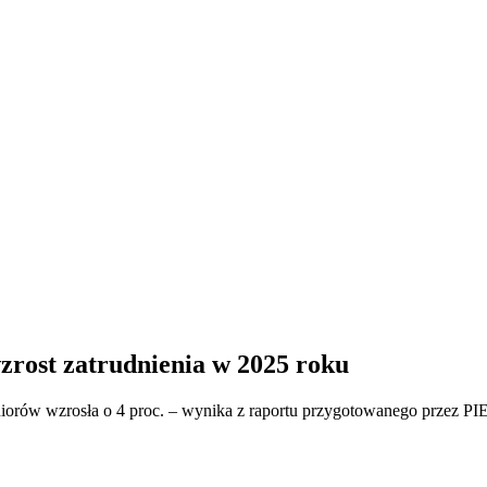
zrost zatrudnienia w 2025 roku
orów wzrosła o 4 proc. – wynika z raportu przygotowanego przez PIE. 