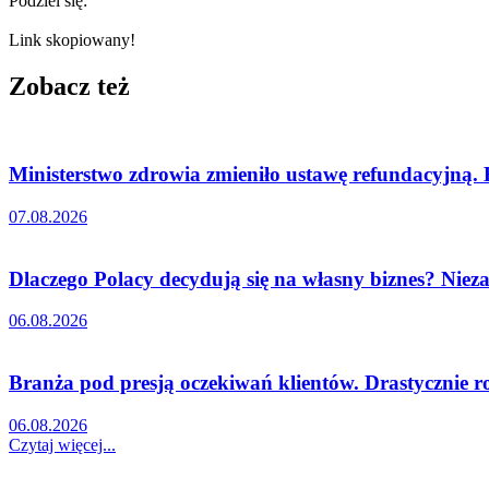
Podziel się:
Link skopiowany!
Zobacz też
Ministerstwo zdrowia zmieniło ustawę refundacyjną.
07.08.2026
Dlaczego Polacy decydują się na własny biznes? Nieza
06.08.2026
Branża pod presją oczekiwań klientów. Drastycznie r
06.08.2026
Czytaj więcej...