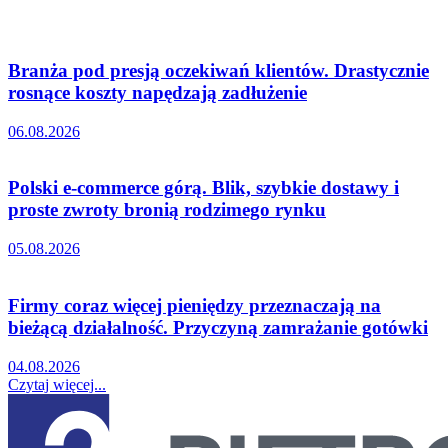
Branża pod presją oczekiwań klientów. Drastycznie
rosnące koszty napędzają zadłużenie
06.08.2026
Polski e-commerce górą. Blik, szybkie dostawy i
proste zwroty bronią rodzimego rynku
05.08.2026
Firmy coraz więcej pieniędzy przeznaczają na
bieżącą działalność. Przyczyną zamrażanie gotówki
04.08.2026
Czytaj więcej...