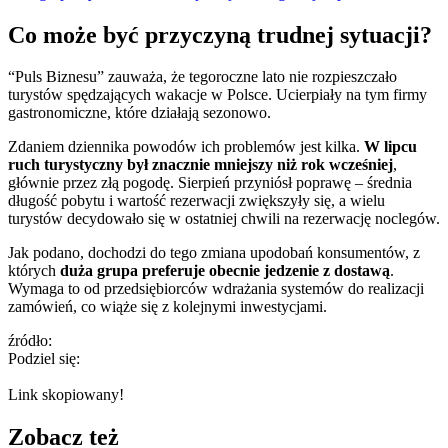
Co może być przyczyną trudnej sytuacji?
“Puls Biznesu” zauważa, że tegoroczne lato nie rozpieszczało
turystów spędzających wakacje w Polsce. Ucierpiały na tym firmy
gastronomiczne, które działają sezonowo.
Zdaniem dziennika powodów ich problemów jest kilka.
W lipcu
ruch turystyczny był znacznie mniejszy niż rok wcześniej
,
głównie przez złą pogodę. Sierpień przyniósł poprawę – średnia
długość pobytu i wartość rezerwacji zwiększyły się, a wielu
turystów decydowało się w ostatniej chwili na rezerwację noclegów.
Jak podano, dochodzi do tego zmiana upodobań konsumentów, z
których
duża grupa preferuje obecnie jedzenie z dostawą
.
Wymaga to od przedsiębiorców wdrażania systemów do realizacji
zamówień, co wiąże się z kolejnymi inwestycjami.
źródło:
Podziel się:
Link skopiowany!
Zobacz też