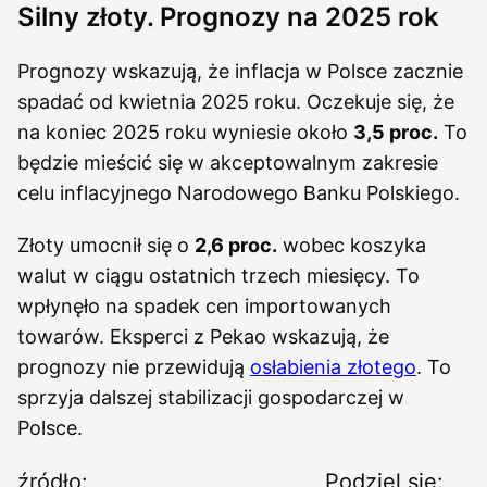
Silny złoty. Prognozy na 2025 rok
Prognozy wskazują, że inflacja w Polsce zacznie
spadać od kwietnia 2025 roku. Oczekuje się, że
na koniec 2025 roku wyniesie około
3,5 proc.
To
będzie mieścić się w akceptowalnym zakresie
celu inflacyjnego Narodowego Banku Polskiego.
Złoty umocnił się o
2,6 proc.
wobec koszyka
walut w ciągu ostatnich trzech miesięcy. To
wpłynęło na spadek cen importowanych
towarów. Eksperci z Pekao wskazują, że
prognozy nie przewidują
osłabienia złotego
. To
sprzyja dalszej stabilizacji gospodarczej w
Polsce.
źródło:
Podziel się: