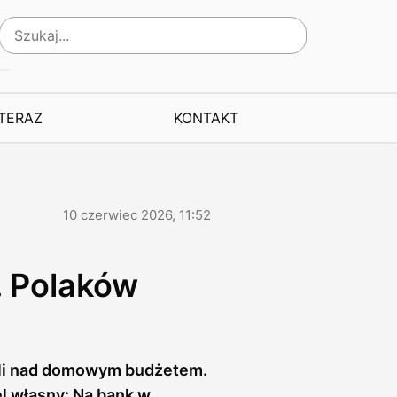
 TERAZ
KONTAKT
10 czerwiec 2026, 11:52
. Polaków
oli nad domowym budżetem.
l własny: Na bank w