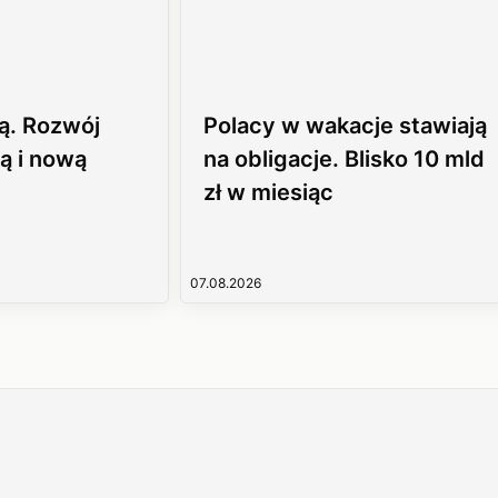
ą. Rozwój
Polacy w wakacje stawiają
ą i nową
na obligacje. Blisko 10 mld
zł w miesiąc
07.08.2026