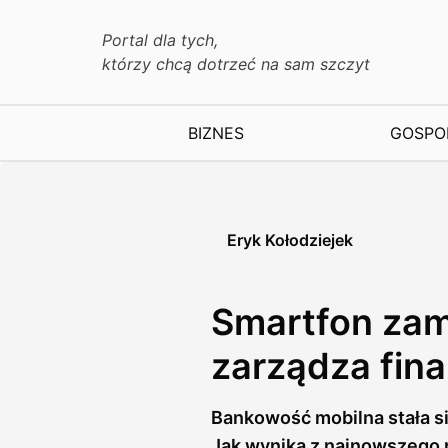
Portal dla tych,
którzy chcą dotrzeć na sam szczyt
BIZNES
GOSPO
Eryk Kołodziejek
Smartfon zami
zarządza fin
Bankowość mobilna stała s
Jak wynika z najnowszego 