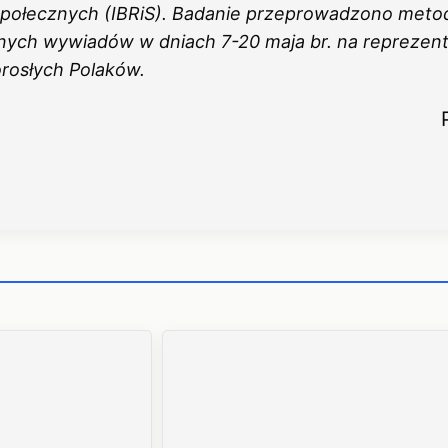
połecznych (IBRiS). Badanie przeprowadzono meto
ych wywiadów w dniach 7-20 maja br. na reprezen
orosłych Polaków.