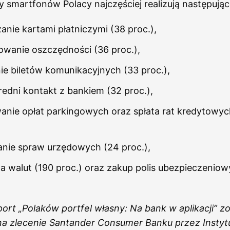
 smartfonów Polacy najczęściej realizują następując
anie kartami płatniczymi (38 proc.),
owanie oszczędności (36 proc.),
ie biletów komunikacyjnych (33 proc.),
edni kontakt z bankiem (32 proc.),
anie opłat parkingowych oraz spłata rat kredytowyc
anie spraw urzędowych (24 proc.),
 walut (190 proc.) oraz zakup polis ubezpieczeniow
ort „Polaków portfel własny: Na bank w aplikacji” zo
na zlecenie Santander Consumer Banku przez Instyt