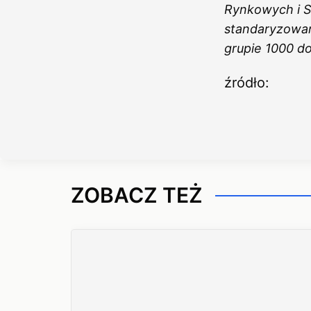
Rynkowych i S
standaryzowan
grupie 1000 d
źródło:
ZOBACZ TEŻ