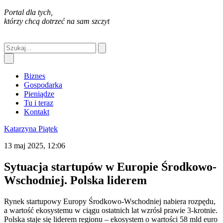
Portal dla tych,
którzy chcą dotrzeć na sam szczyt
Biznes
Gospodarka
Pieniądze
Tu i teraz
Kontakt
Katarzyna Piątek
13 maj 2025, 12:06
Sytuacja startupów w Europie Środkowo-
Wschodniej. Polska liderem
Rynek startupowy Europy Środkowo-Wschodniej nabiera rozpędu,
a wartość ekosystemu w ciągu ostatnich lat wzrósł prawie 3-krotnie.
Polska staje się liderem regionu – ekosystem o wartości 58 mld euro