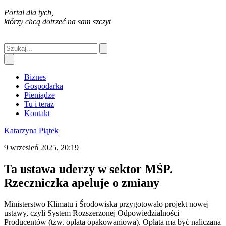
Portal dla tych,
którzy chcą dotrzeć na sam szczyt
Biznes
Gospodarka
Pieniądze
Tu i teraz
Kontakt
Katarzyna Piątek
9 wrzesień 2025, 20:19
Ta ustawa uderzy w sektor MŚP.
Rzeczniczka apeluje o zmiany
Ministerstwo Klimatu i Środowiska przygotowało projekt nowej
ustawy, czyli System Rozszerzonej Odpowiedzialności
Producentów (tzw. opłata opakowaniowa). Opłata ma być naliczana