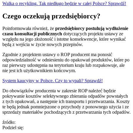
Walka o recykling. Tak niedługo będzie w całej Polsce? Sprawdź!
Czego oczekują przedsiębiorcy?
Poinformowała również, że
przedsiębiorcy postulują wydłużenie
czasu konsultacji publicznych
dotyczących projektu ustawy ze
względu na jego złożoność i istotne konsekwencje, które wynikać
będą z wejścia w życie nowych przepisów.
Zgodnie z projektem ustawy o ROP producent ma ponosić
odpowiedzialność w odniesieniu do opakowań produktów, które po
raz pierwszy udostępnia na terytorium kraju lub rozpakowuje, ale
nie jest ich użytkownikiem końcowym.
System kaucyjny w Polsce. Czy to wypali? Sprawdź!
Do obowiązków producenta w zakresie ROP należeć będzie
pokrywanie kosztów selektywnego zbierania odpadów powstałych
z tych opakowań, a następnie ich transportu i przetwarzania. Koszty
te będą jednak pomniejszone o przychody z ponownego użycia i ze
sprzedaży materiałów pochodzących z przetwarzania tych odpadów.
źródło:
Podziel się: