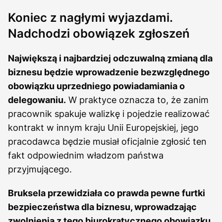
Koniec z nagłymi wyjazdami.
Nadchodzi obowiązek zgłoszeń
Największą i najbardziej odczuwalną zmianą dla
biznesu będzie wprowadzenie bezwzględnego
obowiązku uprzedniego powiadamiania o
delegowaniu.
W praktyce oznacza to, że zanim
pracownik spakuje walizkę i pojedzie realizować
kontrakt w innym kraju Unii Europejskiej, jego
pracodawca będzie musiał oficjalnie zgłosić ten
fakt odpowiednim władzom państwa
przyjmującego.
Bruksela przewidziała co prawda pewne furtki
bezpieczeństwa dla biznesu, wprowadzając
zwolnienia z tego biurokratycznego obowiązku