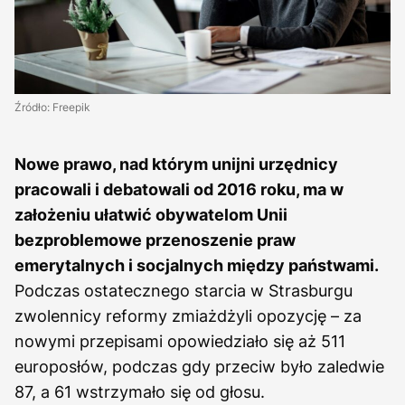
Źródło: Freepik
Nowe prawo, nad którym unijni urzędnicy
pracowali i debatowali od 2016 roku, ma w
założeniu ułatwić obywatelom Unii
bezproblemowe przenoszenie praw
emerytalnych i socjalnych między państwami.
Podczas ostatecznego starcia w Strasburgu
zwolennicy reformy zmiażdżyli opozycję – za
nowymi przepisami opowiedziało się aż 511
europosłów, podczas gdy przeciw było zaledwie
87, a 61 wstrzymało się od głosu.