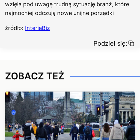
wzięła pod uwagę trudną sytuację branż, które
najmocniej odczują nowe unijne porządki
źródło:
InteriaBiz
Podziel się:
ZOBACZ TEŻ