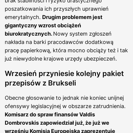
brak stabilności i ryzyko drastycznego
poszatkowania ich przyszłych uprawnień
emerytalnych.
Drugim problemem jest
gigantyczny wzrost obciążeń
biurokratycznych.
Nowy system zgłoszeń
nakłada na barki pracodawców dodatkową
pracę papierkową, która mocno obciąży też i tak
już niewydolne krajowe urzędy ubezpieczeń.
Wrzesień przyniesie kolejny pakiet
przepisów z Brukseli
Obecne głosowanie to jednak nie koniec unijnej
ofensywy legislacyjnej w obszarze zatrudnienia.
Komisarz do spraw finansów Valdis
Dombrovskis zapowiedział już, że już we
wrześniu Komisja Europejska zaprezentuje