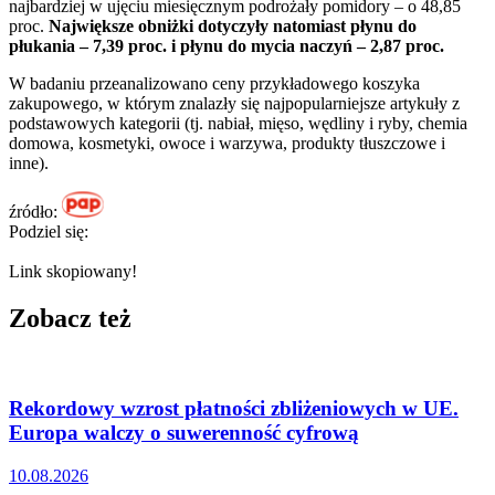
najbardziej w ujęciu miesięcznym podrożały pomidory – o 48,85
proc.
Największe obniżki dotyczyły natomiast płynu do
płukania – 7,39 proc. i płynu do mycia naczyń – 2,87 proc.
W badaniu przeanalizowano ceny przykładowego koszyka
zakupowego, w którym znalazły się najpopularniejsze artykuły z
podstawowych kategorii (tj. nabiał, mięso, wędliny i ryby, chemia
domowa, kosmetyki, owoce i warzywa, produkty tłuszczowe i
inne).
źródło:
Podziel się:
Link skopiowany!
Zobacz też
Rekordowy wzrost płatności zbliżeniowych w UE.
Europa walczy o suwerenność cyfrową
10.08.2026