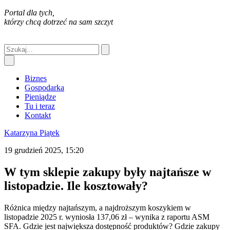
Portal dla tych,
którzy chcą dotrzeć na sam szczyt
Biznes
Gospodarka
Pieniądze
Tu i teraz
Kontakt
Katarzyna Piątek
19 grudzień 2025, 15:20
W tym sklepie zakupy były najtańsze w
listopadzie. Ile kosztowały?
Różnica między najtańszym, a najdroższym koszykiem w
listopadzie 2025 r. wyniosła 137,06 zł – wynika z raportu ASM
SFA. Gdzie jest największa dostępność produktów? Gdzie zakupy