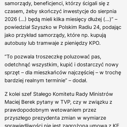
samorządy, beneficjenci, którzy ścigali się z
czasem, żeby skończyć inwestycje do sierpnia
2026 (…) będą mieli kilka miesięcy dłużej (…)” –
powiedział Szyszko w Polskim Radiu 24, podając
jako przykład samorządy, które np. kupują
autobusy lub tramwaje z pieniędzy KPO.
“To pozwala troszeczkę poluzować pas,
odetchnąć wszystkim, kupić i dostarczyć nowy
sprzęt – dla mieszkańców najczęściej – w trochę
bardziej realnym terminie” – dodał.
Z kolei szef Stałego Komitetu Rady Ministrów
Maciej Berek pytany w TVP, czy w związku z
prawdopodobnym wetowaniem przez
przyszłego prezydenta zmian w wymiarze
sprawiedliwości nie jest zagrożona umowa z KE