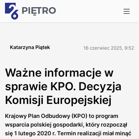
Katarzyna Piątek
16 czerwiec 2025, 9:52
Ważne informacje w
sprawie KPO. Decyzja
Komisji Europejskiej
Krajowy Plan Odbudowy (KPO) to program
wsparcia polskiej gospodarki, który rozpoczął
się 1 lutego 2020 r. Termin realizacji miał minąć