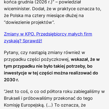
końca grudnia (2026 r.)” – powiedział
wiceminister. Dodał, że w praktyce oznacza to,
że Polska ma cztery miesiące dłużej na
“dowiezienie projektów”.
Zmiany w KPO. Przedsiębiorcy małych firm
zyskają? Sprawdź!
Pytany, czy nastąpią zmiany również w
przypadku części pożyczkowej,
wskazał, że w
tym przypadku nie było takiej potrzeby, bo
inwestycje w tej części można realizować do
2030 r.
“Jest to coś, o co od półtora roku zabiegaliśmy w
Brukseli i próbowaliśmy przekonać do tego
Komisję Europejską. (…) To oznacza, że