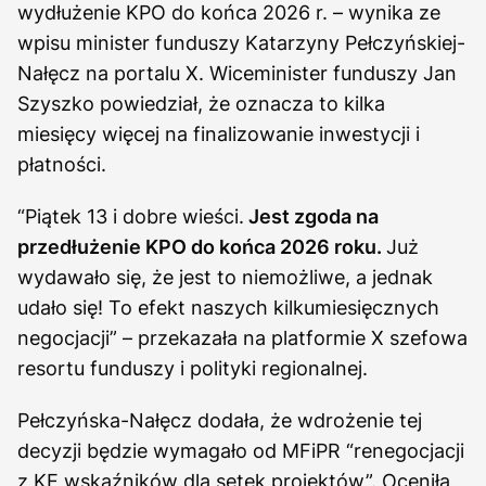
wydłużenie KPO do końca 2026 r. – wynika ze
wpisu minister funduszy Katarzyny Pełczyńskiej-
Nałęcz na portalu X. Wiceminister funduszy Jan
Szyszko powiedział, że oznacza to kilka
miesięcy więcej na finalizowanie inwestycji i
płatności.
“Piątek 13 i dobre wieści.
Jest zgoda na
przedłużenie KPO do końca 2026 roku.
Już
wydawało się, że jest to niemożliwe, a jednak
udało się! To efekt naszych kilkumiesięcznych
negocjacji” – przekazała na platformie X szefowa
resortu funduszy i polityki regionalnej.
Pełczyńska-Nałęcz dodała, że wdrożenie tej
decyzji będzie wymagało od MFiPR “renegocjacji
z KE wskaźników dla setek projektów”. Oceniła,