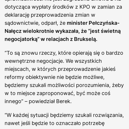
dotycząca wypłaty środków z KPO w zamian za
deklarację przeprowadzenia zmian w
sądownictwie, odparł, że
minister Pełczyńska-
Nałęcz wielokrotnie wykazała, że “jest świetną
negocjatorką” w relacjach z Brukselą.
“To są znowu rzeczy, które opierają się o bardzo
wewnętrzne negocjacje. We wszystkich
miejscach, w których przeprowadzenie jakieś
reformy obiektywnie nie będzie możliwe,
będziemy szukali możliwości porozumienia, żeby
w to miejsce zaproponować, być może coś
innego” – powiedział Berek.
“W każdej sytuacji będziemy szukali rozwiązania,
nawet jeśli będzie to oznaczało potrzebę