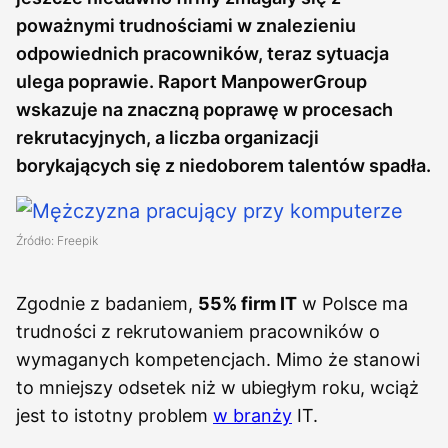
poważnymi trudnościami w znalezieniu
odpowiednich pracowników, teraz sytuacja
ulega poprawie. Raport ManpowerGroup
wskazuje na znaczną poprawę w procesach
rekrutacyjnych, a liczba organizacji
borykających się z niedoborem talentów spadła.
Źródło: Freepik
Zgodnie z badaniem,
55% firm IT
w Polsce ma
trudności z rekrutowaniem pracowników o
wymaganych kompetencjach. Mimo że stanowi
to mniejszy odsetek niż w ubiegłym roku, wciąż
jest to istotny problem
w branży
IT.