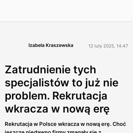
Izabela Kraszewska
12 luty 2025, 14:47
Zatrudnienie tych
specjalistów to już nie
problem. Rekrutacja
wkracza w nową erę
Rekrutacja w Polsce wkracza w nową erę. Choć
jeszcze niedawno firmy zmagały się z