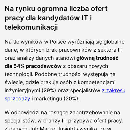
Na rynku ogromna liczba ofert
pracy dla kandydatów IT i
telekomunikacji
Na tle wyników w Polsce wyróżniają się globalne
dane, w których brak pracowników z sektora IT
oraz analizy danych stanowi
główną trudność
dla 54% pracodawców
z obszaru nowych
technologii. Podobne trudności występują na
świecie, gdzie brakuje osób z kompetencjami
inżynieryjnymi (29%) oraz specjalistów
z zakresu
sprzedaży
i marketingu (20%).
W odpowiedzi na rosnące zapotrzebowanie na
specjalistów, w branży IT przybywa ofert pracy.
Z danych Job Market Insights wynika, że w