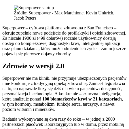
Źródło: Superpower - Max Marchione, Kevin Unkrich,
Jacob Peters
Superpower – cyfrowa platforma zdrowotna z San Francisco –
oferuje zupełnie nowe podejście do profilaktyki i opieki zdrowotnej.
Za niecałe 1900 zł (499 dolarów) rocznie użytkownicy dostają
dostęp do kompleksowej diagnostyki krwi, inteligentnej aplikacji
oraz planu działania, który może odmienić ich życie – zanim jeszcze
pojawią się pierwsze objawy choroby.
Zdrowie w wersji 2.0
Superpower nie ma klinik, nie przyjmuje ubezpieczonych pacjentów
i nie konkuruje z tradycyjną opieką zdrowotną. Zamiast tego stawia
na to, co naprawdę liczy się dziś dla wielu pacjentów: dostępność,
personalizacja i technologia. A konkretnie – sztuczna inteligencja,
która analizuje ponad
100 biomarkerów krwi w 21 kategoriach
,
w tym hormony, metabolizm, funkcje serca, tarczycy, a nawet
poziom witamin i minerałów.
Badania wykonywane są dwa razy do roku – w jednej z 2000
partnerskich placówek laboratoryjnych lub w domu, przez mobilną