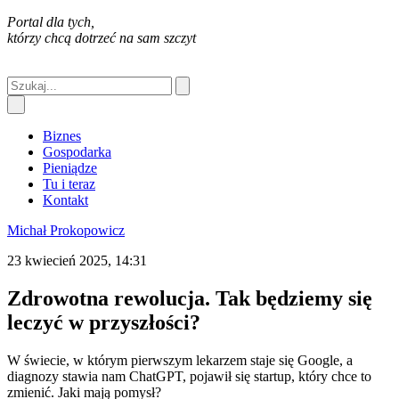
Portal dla tych,
którzy chcą dotrzeć na sam szczyt
Biznes
Gospodarka
Pieniądze
Tu i teraz
Kontakt
Michał Prokopowicz
23 kwiecień 2025, 14:31
Zdrowotna rewolucja. Tak będziemy się
leczyć w przyszłości?
W świecie, w którym pierwszym lekarzem staje się Google, a
diagnozy stawia nam ChatGPT, pojawił się startup, który chce to
zmienić. Jaki mają pomysł?