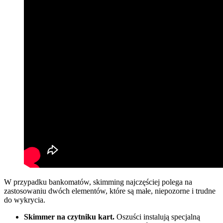
W przypadku bankomatów, skimming najczęściej polega na
zastosowaniu dwóch elementów, które są małe, niepozorne i trudne
do wykrycia.
Skimmer na czytniku kart.
Oszuści instalują specjalną