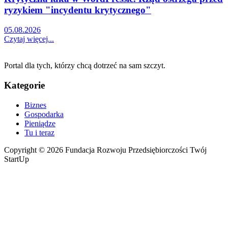
ryzykiem "incydentu krytycznego"
05.08.2026
Czytaj więcej...
Portal dla tych, którzy chcą dotrzeć na sam szczyt.
Kategorie
Biznes
Gospodarka
Pieniądze
Tu i teraz
Copyright © 2026 Fundacja Rozwoju Przedsiębiorczości Twój
StartUp