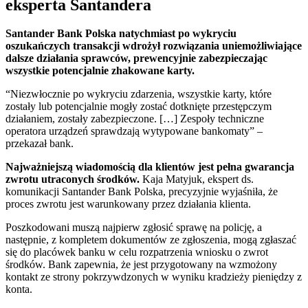
eksperta Santandera
Santander Bank Polska natychmiast po wykryciu
oszukańczych transakcji wdrożył rozwiązania uniemożliwiające
dalsze działania sprawców, prewencyjnie zabezpieczając
wszystkie potencjalnie zhakowane karty.
“Niezwłocznie po wykryciu zdarzenia, wszystkie karty, które
zostały lub potencjalnie mogły zostać dotknięte przestępczym
działaniem, zostały zabezpieczone. […] Zespoły techniczne
operatora urządzeń sprawdzają wytypowane bankomaty” –
przekazał bank.
Najważniejszą wiadomością dla klientów jest pełna gwarancja
zwrotu utraconych środków.
Kaja Matyjuk, ekspert ds.
komunikacji Santander Bank Polska, precyzyjnie wyjaśniła, że
proces zwrotu jest warunkowany przez działania klienta.
Poszkodowani muszą najpierw zgłosić sprawę na policję, a
następnie, z kompletem dokumentów ze zgłoszenia, mogą zgłaszać
się do placówek banku w celu rozpatrzenia wniosku o zwrot
środków. Bank zapewnia, że jest przygotowany na wzmożony
kontakt ze strony pokrzywdzonych w wyniku kradzieży pieniędzy z
konta.