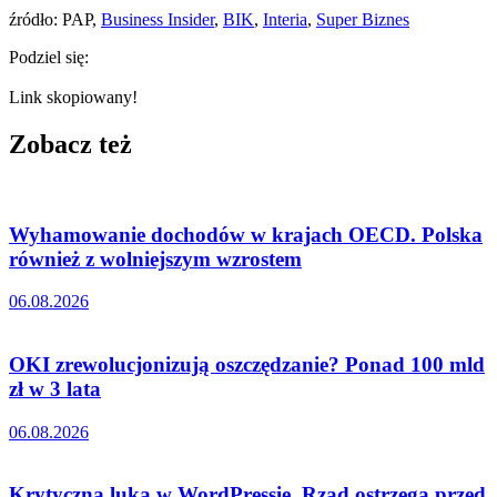
źródło: PAP,
Business Insider
,
BIK
,
Interia
,
Super Biznes
Podziel się:
Link skopiowany!
Zobacz też
Wyhamowanie dochodów w krajach OECD. Polska
również z wolniejszym wzrostem
06.08.2026
OKI zrewolucjonizują oszczędzanie? Ponad 100 mld
zł w 3 lata
06.08.2026
Krytyczna luka w WordPressie. Rząd ostrzega przed