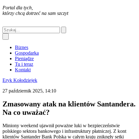
Portal dla tych,
którzy chcą dotrzeć na sam szczyt
Biznes
Gospodarka
Pieniądze
Tu i teraz
Kontakt
Eryk Kołodziejek
27 październik 2025, 14:10
Zmasowany atak na klientów Santandera.
Na co uważać?
Miniony weekend ujawnił poważne luki w bezpieczeństwie
polskiego sektora bankowego i infrastruktury płatniczej. Z kont
klientów Santander Bank Polska w całym kraju zniknęły setki