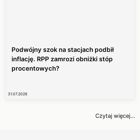
Podwójny szok na stacjach podbił
inflację. RPP zamrozi obniżki stóp
procentowych?
31.07.2026
Czytaj więcej...