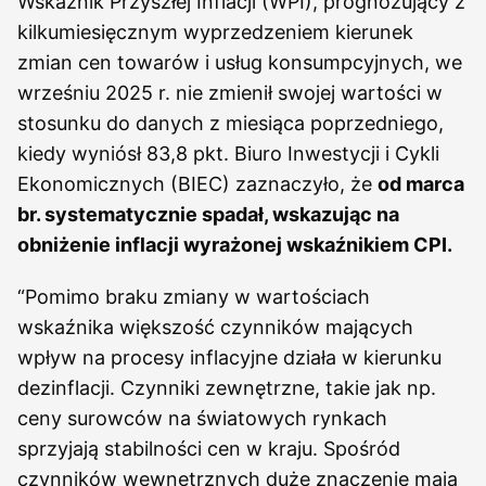
Wskaźnik Przyszłej Inflacji (WPI), prognozujący z
kilkumiesięcznym wyprzedzeniem kierunek
zmian cen towarów i usług konsumpcyjnych, we
wrześniu 2025 r. nie zmienił swojej wartości w
stosunku do danych z miesiąca poprzedniego,
kiedy wyniósł 83,8 pkt. Biuro Inwestycji i Cykli
Ekonomicznych (BIEC) zaznaczyło, że
od marca
br. systematycznie spadał, wskazując na
obniżenie inflacji wyrażonej wskaźnikiem CPI.
“Pomimo braku zmiany w wartościach
wskaźnika większość czynników mających
wpływ na procesy inflacyjne działa w kierunku
dezinflacji. Czynniki zewnętrzne, takie jak np.
ceny surowców na światowych rynkach
sprzyjają stabilności cen w kraju. Spośród
czynników wewnętrznych duże znaczenie mają