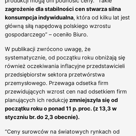
produkcji mogą oni podnosić ceny. “Takie
zagrożenie dla stabilności cen stwarza silna
konsumpcja indywidualna
, która od kilku lat jest
główną siłą napędową polskiego wzrostu
gospodarczego” – oceniło Biuro.
W publikacji zwrócono uwagę, że
systematycznie, od początku roku obniżają się
również oczekiwania inflacyjne przedstawicieli
przedsiębiorstw sektora przetwórstwa
przemysłowego. Przewaga odsetka firm
przewidujących wzrost cen nad odsetkiem firm
planujących ich redukcję
zmniejszyła się od
początku roku o ponad 11 p. proc. (z 13,3 w
styczniu br. do 2,3 obecnie).
“Ceny surowców na światowych rynkach od