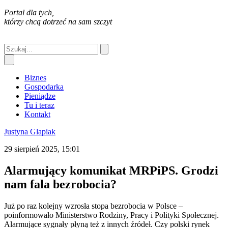
Portal dla tych,
którzy chcą dotrzeć na sam szczyt
Biznes
Gospodarka
Pieniądze
Tu i teraz
Kontakt
Justyna Glapiak
29 sierpień 2025, 15:01
Alarmujący komunikat MRPiPS. Grodzi
nam fala bezrobocia?
Już po raz kolejny wzrosła stopa bezrobocia w Polsce –
poinformowało Ministerstwo Rodziny, Pracy i Polityki Społecznej.
Alarmujące sygnały płyną też z innych źródeł. Czy polski rynek