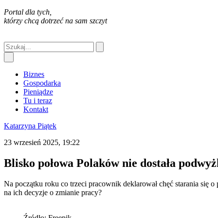
Portal dla tych,
którzy chcą dotrzeć na sam szczyt
Biznes
Gospodarka
Pieniądze
Tu i teraz
Kontakt
Katarzyna Piątek
23 wrzesień 2025, 19:22
Blisko połowa Polaków nie dostała podwy
Na początku roku co trzeci pracownik deklarował chęć starania si
na ich decyzje o zmianie pracy?
Źródło: Freepik