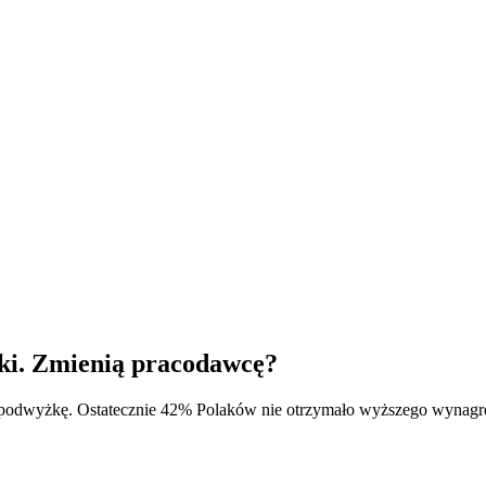
żki. Zmienią pracodawcę?
ę o podwyżkę. Ostatecznie 42% Polaków nie otrzymało wyższego wynagr