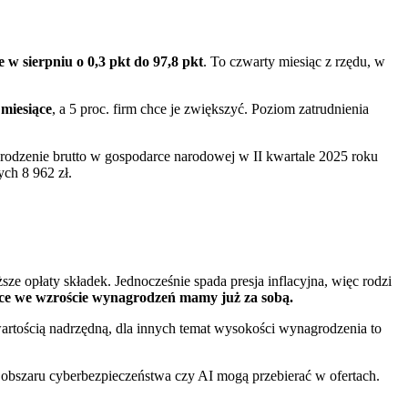
e w sierpniu o 0,3 pkt do 97,8 pkt
. To czwarty miesiąc z rzędu, w
 miesiące
, a 5 proc. firm chce je zwiększyć. Poziom zatrudnienia
rodzenie brutto w gospodarce narodowej w II kwartale 2025 roku
ych 8 962 zł.
e opłaty składek. Jednocześnie spada presja inflacyjna, więc rodzi
ice we wzroście wynagrodzeń mamy już za sobą.
rtością nadrzędną, dla innych temat wysokości wynagrodzenia to
 obszaru cyberbezpieczeństwa czy AI mogą przebierać w ofertach.