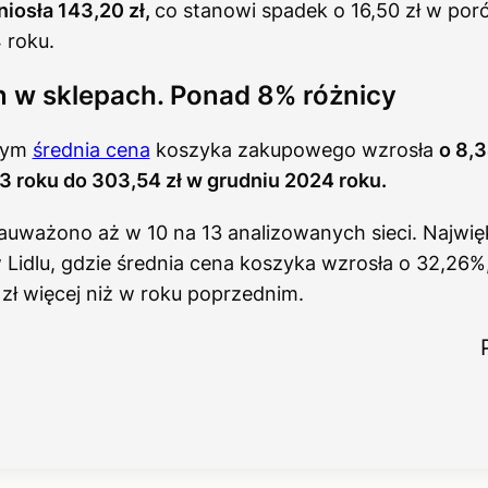
iosła 143,20 zł,
co stanowi spadek o 16,50 zł w po
 roku.
 w sklepach. Ponad 8% różnicy
znym
średnia cena
koszyka zakupowego wzrosła
o 8,3
3 roku do 303,54 zł w grudniu 2024 roku.
auważono aż w 10 na 13 analizowanych sieci. Najwię
idlu, gdzie średnia cena koszyka wzrosła o 32,26%,
zł więcej niż w roku poprzednim.