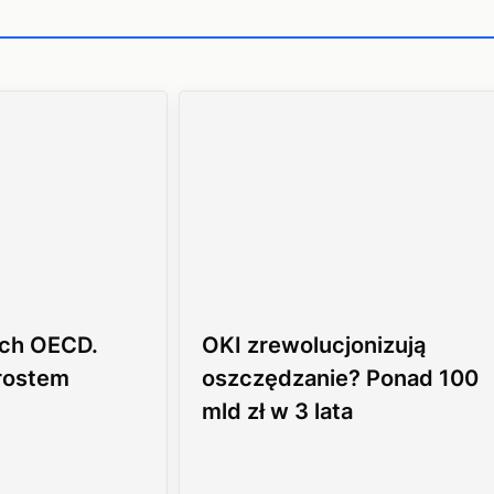
ch OECD.
OKI zrewolucjonizują
zrostem
oszczędzanie? Ponad 100
mld zł w 3 lata