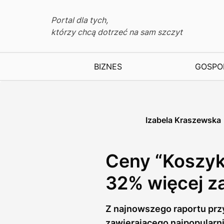
Portal dla tych,
którzy chcą dotrzeć na sam szczyt
BIZNES
GOSPO
Izabela Kraszewska
Ceny “Koszyk
32% więcej z
Z najnowszego raportu prz
zawierającego najpopularni