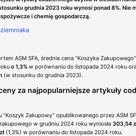
stosunku grudnia 2023 roku wynosi ponad 8%. Nie m
y spożywcze i chemię gospodarczą.
ortem ASM SFA, średnia cena “Koszyka Zakupowego”
roku
o 1,3%
w porównaniu do listopada 2024 roku or
m
(w stosunku do grudnia 2023).
ceny za najpopularniejsze artykuły co
u “Koszyk Zakupowy” opublikowanego przez ASM SFA
zakupowego w grudniu 2024 roku wyniosła
303,54 z
zł
(1,3%) w porównaniu do listopada 2024 roku.