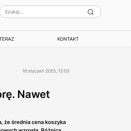
 TERAZ
KONTAKT
16 styczeń 2025, 12:03
rę. Nawet
 że średnia cena koszyka
lowych wzrosła. Różnica