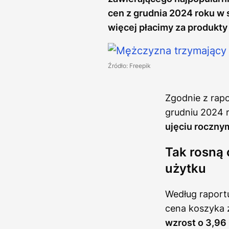
cen z grudnia 2024 roku w 
więcej płacimy za produkt
Źródło: Freepik
Zgodnie z rap
grudniu 2024 
ujęciu roczny
Tak rosną 
użytku
Według raport
cena koszyka 
wzrost o 3,96 