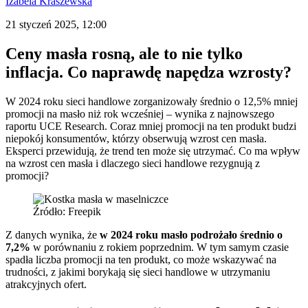
Izabela Kraszewska
21 styczeń 2025, 12:00
Ceny masła rosną, ale to nie tylko
inflacja. Co naprawdę napędza wzrosty?
W 2024 roku sieci handlowe zorganizowały średnio o 12,5% mniej
promocji na masło niż rok wcześniej – wynika z najnowszego
raportu UCE Research. Coraz mniej promocji na ten produkt budzi
niepokój konsumentów, którzy obserwują wzrost cen masła.
Eksperci przewidują, że trend ten może się utrzymać. Co ma wpływ
na wzrost cen masła i dlaczego sieci handlowe rezygnują z
promocji?
Źródło: Freepik
Z danych wynika, że
w 2024 roku masło podrożało średnio o
7,2%
w porównaniu z rokiem poprzednim. W tym samym czasie
spadła liczba promocji na ten produkt, co może wskazywać na
trudności, z jakimi borykają się sieci handlowe w utrzymaniu
atrakcyjnych ofert.