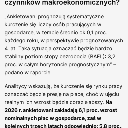
czynników makroekonomicznych?
„Ankietowani prognozują systematyczne
kurczenie się liczby osób pracujących w
gospodarce, w tempie średnio ok 0,1 proc.
każdego roku, w perspektywie prognozowanych
4 lat. Taka sytuacja oznaczać będzie bardzo
stabilny poziom stopy bezrobocia (BAEL): 3,2
proc. w całym horyzoncie prognostycznym” –
podano w raporcie.
Analitycy wskazują, że kurczenie się rynku pracy
oznaczać będzie presję na płace, choć w ujęciu
realnym ich wzrost będzie coraz słabszy.
Na
2026 r. ankietowani zakładają 6,1 proc. wzrost
nominalnych płac w gospodarce, zaś w
kolejnych trzech latach odpowiednio: 5,8 proc.,