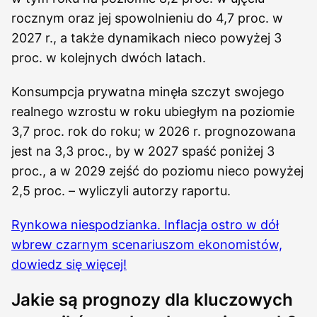
rocznym oraz jej spowolnieniu do 4,7 proc. w
2027 r., a także dynamikach nieco powyżej 3
proc. w kolejnych dwóch latach.
Konsumpcja prywatna minęła szczyt swojego
realnego wzrostu w roku ubiegłym na poziomie
3,7 proc. rok do roku; w 2026 r. prognozowana
jest na 3,3 proc., by w 2027 spaść poniżej 3
proc., a w 2029 zejść do poziomu nieco powyżej
2,5 proc. – wyliczyli autorzy raportu.
Rynkowa niespodzianka. Inflacja ostro w dół
wbrew czarnym scenariuszom ekonomistów,
dowiedz się więcej!
Jakie są prognozy dla kluczowych