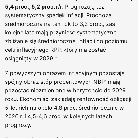
5,4 proc., 5,2 proc. r/r.
Prognozują też
systematyczny spadek inflacji. Prognoza
średnioroczna na ten rok to 3,3 proc., zaś
kolejne lata mają przynieść systematyczne
zbliżanie się średniorocznej inflacji do poziomu
celu inflacyjnego RPP, który ma zostać
osiągnięty w 2029 r.
Z powyższym obrazem inflacyjnym pozostaje
spójny obraz stóp procentowych NBP: mają
pozostać niezmienione w horyzoncie do 2029
roku. Ekonomiści zakładają rentowność obligacji
5-letnich na około 4,8 proc. średniorocznie w
2026 r. i 4,5-4,6 proc. w kolejnych latach
prognozy.