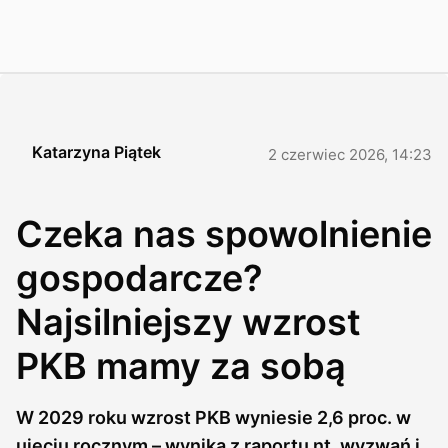
Katarzyna Piątek
2 czerwiec 2026, 14:23
Czeka nas spowolnienie
gospodarcze?
Najsilniejszy wzrost
PKB mamy za sobą
W 2029 roku wzrost PKB wyniesie 2,6 proc. w
ujęciu rocznym – wynika z raportu nt. wyzwań i