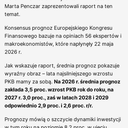
Marta Penczar zaprezentowali raport na ten
temat.
Konsensus prognoz Europejskiego Kongresu
Finansowego bazuje na opiniach 56 ekspertów i
makroekonomistów, które napłynęły 22 maja
2026 r.
Jak wskazuje raport, średnia prognoz pokazuje
wyraźny obraz – lata najsilniejszego wzrostu
PKB mamy za sobą.
Na 2026 r. średnia prognoz
zakłada 3,5 proc. wzrost PKB rok do roku, na
2027 r. 3,0 proc., zaś w latach 2028 i 2029
odpowiednio 2,9 proc. i 2,6 proc. r/r.
Prognozy mówią o szczycie dynamiki inwestycji
w tym roku na poziomie 8,2 proc. w ujęciu