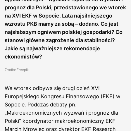
prognoz dla Polski, przedstawionego we wtorek
na XVI EKF w Sopocie. Lata najsilniejszego
wzrostu PKB mamy za sobą – dodano. Co jest
najsłabszym ogniwem polskiej gospodarki? Co
stanowi główne zagrożenie dla stabilności?
Jakie są najważniejsze rekomendacje
ekonomistów?
Źródło: Freepik
We wtorek odbywa się drugi dzień XVI
Europejskiego Kongresu Finansowego (EKF) w
Sopocie. Podczas debaty pn.
„Makroekonomicznych wyzwań i prognoz dla
Polski” koordynator makroekonomiczny EKF
Marcin Mrowiec oraz dyrektor EKF Research