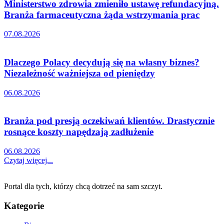
Ministerstwo zdrowia zmieniło ustawę refundacyjną.
Branża farmaceutyczna żąda wstrzymania prac
07.08.2026
Dlaczego Polacy decydują się na własny biznes?
Niezależność ważniejsza od pieniędzy
06.08.2026
Branża pod presją oczekiwań klientów. Drastycznie
rosnące koszty napędzają zadłużenie
06.08.2026
Czytaj więcej...
Portal dla tych, którzy chcą dotrzeć na sam szczyt.
Kategorie