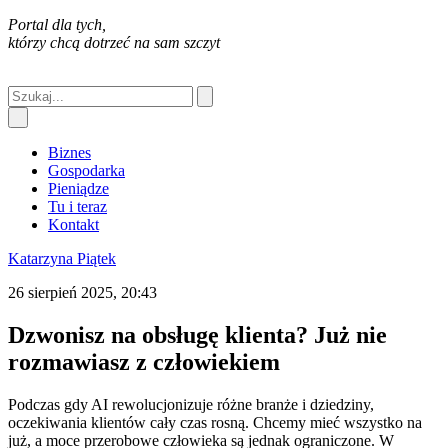
Portal dla tych,
którzy chcą dotrzeć na sam szczyt
Biznes
Gospodarka
Pieniądze
Tu i teraz
Kontakt
Katarzyna Piątek
26 sierpień 2025, 20:43
Dzwonisz na obsługę klienta? Już nie
rozmawiasz z człowiekiem
Podczas gdy AI rewolucjonizuje różne branże i dziedziny,
oczekiwania klientów cały czas rosną. Chcemy mieć wszystko na
już, a moce przerobowe człowieka są jednak ograniczone. W