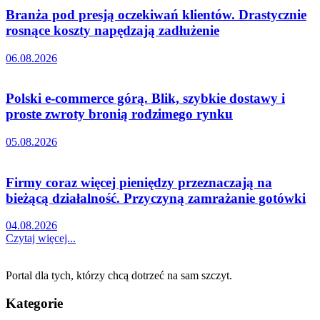
Branża pod presją oczekiwań klientów. Drastycznie
rosnące koszty napędzają zadłużenie
06.08.2026
Polski e-commerce górą. Blik, szybkie dostawy i
proste zwroty bronią rodzimego rynku
05.08.2026
Firmy coraz więcej pieniędzy przeznaczają na
bieżącą działalność. Przyczyną zamrażanie gotówki
04.08.2026
Czytaj więcej...
Portal dla tych, którzy chcą dotrzeć na sam szczyt.
Kategorie