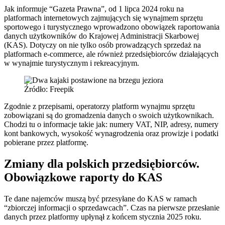
Jak informuje “Gazeta Prawna”, od 1 lipca 2024 roku na
platformach internetowych zajmujących się wynajmem sprzętu
sportowego i turystycznego wprowadzono obowiązek raportowania
danych użytkowników do Krajowej Administracji Skarbowej
(KAS). Dotyczy on nie tylko osób prowadzących sprzedaż na
platformach e-commerce, ale również przedsiębiorców działających
w wynajmie turystycznym i rekreacyjnym.
Źródło: Freepik
Zgodnie z przepisami, operatorzy platform wynajmu sprzętu
zobowiązani są do gromadzenia danych o swoich użytkownikach.
Chodzi tu o informacje takie jak: numery VAT, NIP, adresy, numery
kont bankowych, wysokość wynagrodzenia oraz prowizje i podatki
pobierane przez platformę.
Zmiany dla polskich przedsiębiorców.
Obowiązkowe raporty do KAS
Te dane najemców muszą być przesyłane do KAS w ramach
“zbiorczej informacji o sprzedawcach”. Czas na pierwsze przesłanie
danych przez platformy upłynął z końcem stycznia 2025 roku.