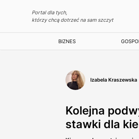
Portal dla tych,
którzy chcą dotrzeć na sam szczyt
BIZNES
GOSPO
Izabela Kraszewska
Kolejna podwy
stawki dla k