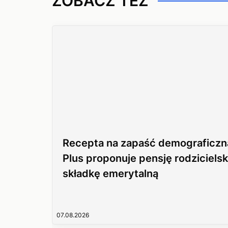
ZOBACZ TEŻ
Recepta na zapaść demograficzn
Plus proponuje pensję rodzicielsk
składkę emerytalną
07.08.2026