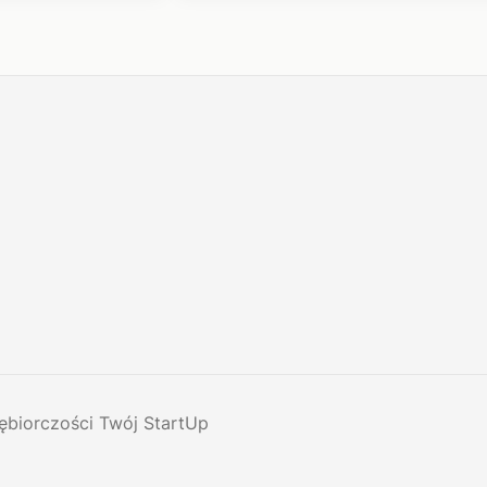
ębiorczości Twój StartUp