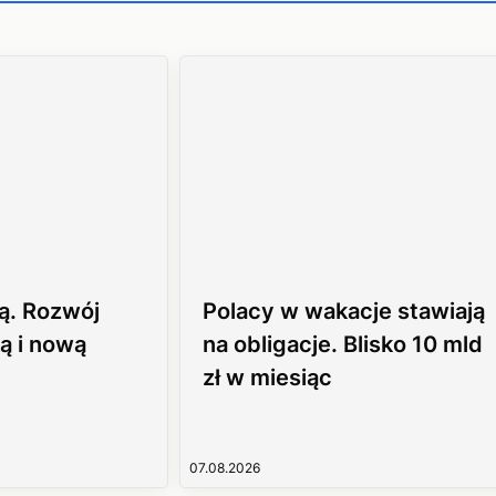
ą. Rozwój
Polacy w wakacje stawiają
ą i nową
na obligacje. Blisko 10 mld
zł w miesiąc
07.08.2026