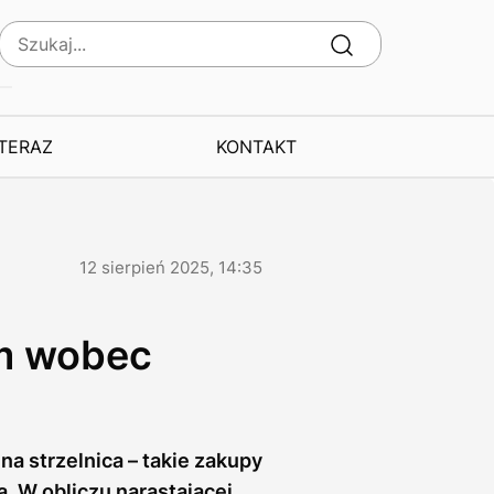
 TERAZ
KONTAKT
12 sierpień 2025, 14:35
om wobec
na strzelnica – takie zakupy
. W obliczu narastającej