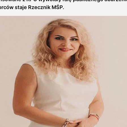
orców staje Rzecznik MŚP.