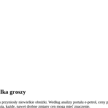
ilka groszy
 przyniosły niewielkie obniżki. Według analizy portalu e-petrol, ceny 
kują, każde, nawet drobne zmiany cen mogą mieć znaczenie.