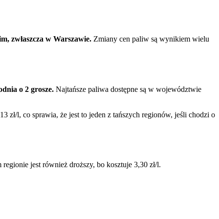
m, zwłaszcza w Warszawie.
Zmiany cen paliw są wynikiem wielu
dnia o 2 grosze.
Najtańsze paliwa dostępne są w województwie
/l, co sprawia, że jest to jeden z tańszych regionów, jeśli chodzi o
egionie jest również droższy, bo kosztuje 3,30 zł/l.