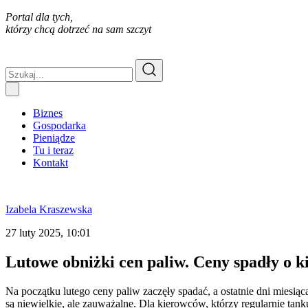
Portal dla tych,
którzy chcą dotrzeć na sam szczyt
Biznes
Gospodarka
Pieniądze
Tu i teraz
Kontakt
Izabela Kraszewska
27 luty 2025, 10:01
Lutowe obniżki cen paliw. Ceny spadły o k
Na początku lutego ceny paliw zaczęły spadać, a ostatnie dni miesiąca
są niewielkie, ale zauważalne. Dla kierowców, którzy regularnie tan