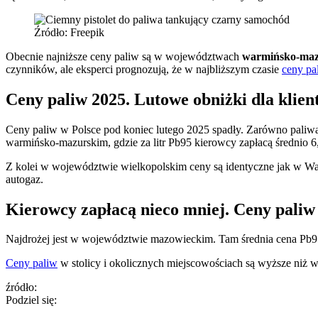
Źródło: Freepik
Obecnie najniższe ceny paliw są w województwach
warmińsko-mazu
czynników, ale eksperci prognozują, że w najbliższym czasie
ceny pa
Ceny paliw 2025. Lutowe obniżki dla klien
Ceny paliw w Polsce pod koniec lutego 2025 spadły. Zarówno paliwa 
warmińsko-mazurskim, gdzie za litr Pb95 kierowcy zapłacą średnio 6,
Z kolei w województwie wielkopolskim ceny są identyczne jak w Warmi
autogaz.
Kierowcy zapłacą nieco mniej. Ceny paliw 
Najdrożej jest w województwie mazowieckim. Tam średnia cena Pb95 wyn
Ceny paliw
w stolicy i okolicznych miejscowościach są wyższe niż 
źródło:
Podziel się: