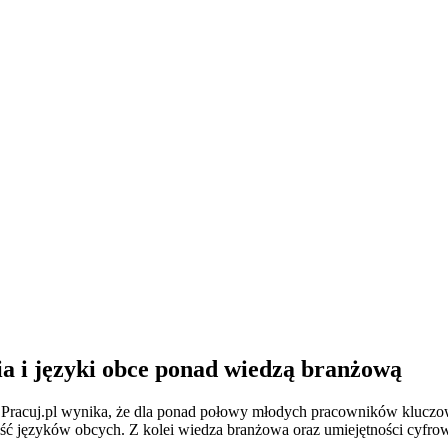
a i języki obce ponad wiedzą branżową
Pracuj.pl wynika, że dla ponad połowy młodych pracowników kluczowe
ść języków obcych. Z kolei wiedza branżowa oraz umiejętności cyfrowe