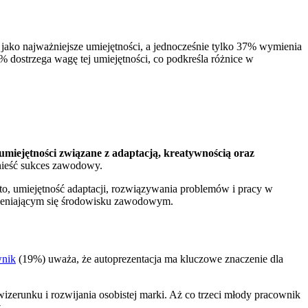
 jako najważniejsze umiejętności, a jednocześnie tylko 37% wymienia
 dostrzega wagę tej umiejętności, co podkreśla różnice w
umiejętności związane z adaptacją, kreatywnością oraz
dnieść sukces zawodowy.
o, umiejętność adaptacji, rozwiązywania problemów i pracy w
zmieniającym się środowisku zawodowym.
wnik
(19%) uważa, że autoprezentacja ma kluczowe znaczenie dla
zerunku i rozwijania osobistej marki. Aż co trzeci młody pracownik
.