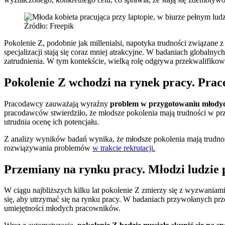
Źródło: Freepik
Pokolenie Z, podobnie jak millenialsi, napotyka trudności związane 
specjalizacji stają się coraz mniej atrakcyjne. W badaniach globaln
zatrudnienia. W tym kontekście, wielką rolę odgrywa przekwalifiko
Pokolenie Z wchodzi na rynek pracy. Prac
Pracodawcy zauważają wyraźny
problem w przygotowaniu młodych
pracodawców stwierdziło, że młodsze pokolenia mają trudności w pr
utrudnia ocenę ich potencjału.
Z analizy wyników badań wynika, że młodsze pokolenia mają trudnoś
rozwiązywania problemów
w trakcie rekrutacji.
Przemiany na rynku pracy. Młodzi ludzie 
W ciągu najbliższych kilku lat pokolenie Z zmierzy się z wyzwania
się, aby utrzymać się na rynku pracy. W badaniach przywołanych 
umiejętności młodych pracowników.