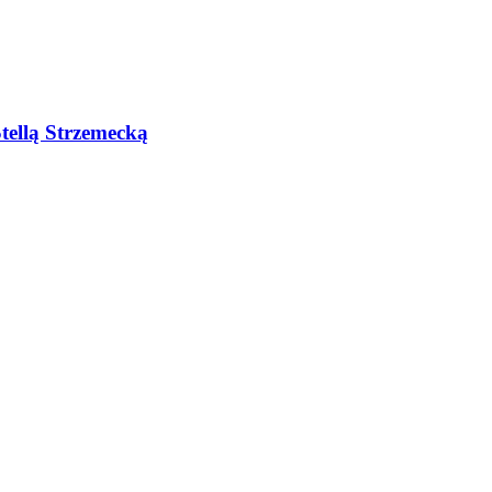
tellą Strzemecką