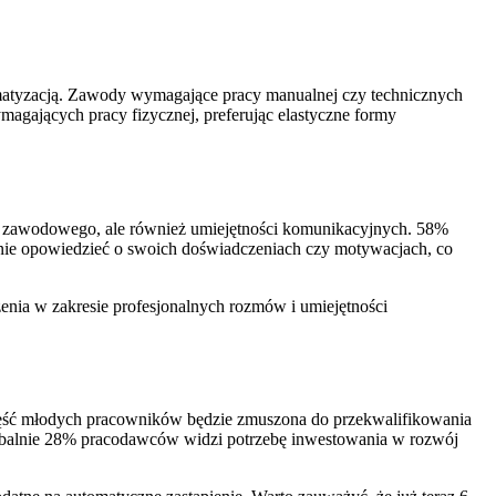
atyzacją. Zawody wymagające pracy manualnej czy technicznych
magających pracy fizycznej, preferując elastyczne formy
a zawodowego, ale również umiejętności komunikacyjnych. 58%
jnie opowiedzieć o swoich doświadczeniach czy motywacjach, co
enia w zakresie profesjonalnych rozmów i umiejętności
 Część młodych pracowników będzie zmuszona do przekwalifikowania
obalnie 28% pracodawców widzi potrzebę inwestowania w rozwój