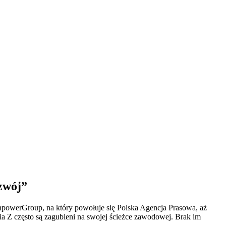
zwój”
powerGroup, na który powołuje się Polska Agencja Prasowa, aż
a Z często są zagubieni na swojej ścieżce zawodowej. Brak im