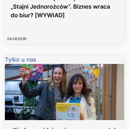
„Stajni Jednorożców”. Biznes wraca
do biur? [WYWIAD]
04.08.2026
Tylko u nas