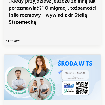
„Kiedy przyjdziesz jeszcze ze mną tak
porozmawiać?” O migracji, tożsamości
i sile rozmowy – wywiad z dr Stellą
Strzemecką
31.07.2026