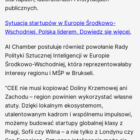
publicznych.
Sytuacja startupów w Europie Środkowo-
Wschodniej. Polska liderem. Dowiedz się więcej.
AI Chamber postuluje również powołanie Rady
Polityki Sztucznej Inteligencji w Europie
Środkowo-Wschodniej, która reprezentowałaby
interesy regionu i MŚP w Brukseli.
“CEE nie musi kopiować Doliny Krzemowej ani
Zachodu – region powinien wykorzystać własne
atuty. Dzięki lokalnym ekosystemom,
utalentowanym kadrom i wspólnemu impulsowi,
możemy budować startupy globalnej klasy z
Pragi, Sofii czy Wilna – a nie tylko z Londynu czy