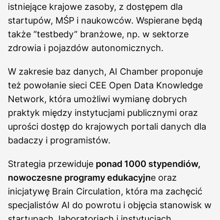
istniejące krajowe zasoby, z dostępem dla
startupów, MŚP i naukowców. Wspierane będą
także “testbedy” branżowe, np. w sektorze
zdrowia i pojazdów autonomicznych.
W zakresie baz danych, AI Chamber proponuje
też powołanie sieci CEE Open Data Knowledge
Network, która umożliwi wymianę dobrych
praktyk między instytucjami publicznymi oraz
uprości dostęp do krajowych portali danych dla
badaczy i programistów.
Strategia przewiduje
ponad 1000 stypendiów,
nowoczesne programy edukacyjn
e oraz
inicjatywę Brain Circulation, która ma zachęcić
specjalistów AI do powrotu i objęcia stanowisk w
startupach, laboratoriach i instytucjach