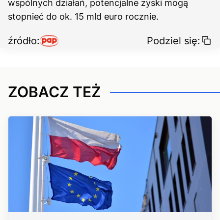
wspólnych działań, potencjalne zyski mogą
stopnieć do ok. 15 mld euro rocznie.
źródło:
Podziel się:
ZOBACZ TEŻ