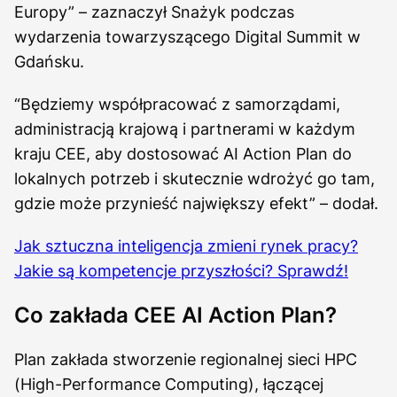
Europy” – zaznaczył Snażyk podczas
wydarzenia towarzyszącego Digital Summit w
Gdańsku.
“Będziemy współpracować z samorządami,
administracją krajową i partnerami w każdym
kraju CEE, aby dostosować AI Action Plan do
lokalnych potrzeb i skutecznie wdrożyć go tam,
gdzie może przynieść największy efekt” – dodał.
Jak sztuczna inteligencja zmieni rynek pracy?
Jakie są kompetencje przyszłości? Sprawdź!
Co zakłada CEE AI Action Plan?
Plan zakłada stworzenie regionalnej sieci HPC
(High-Performance Computing), łączącej