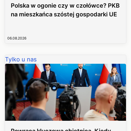
Polska w ogonie czy w czołówce? PKB
na mieszkańca szóstej gospodarki UE
06.08.2026
Tylko u nas
Powraca kluczowa obietnica. Kiedy