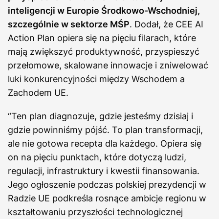
inteligencji w Europie Środkowo-Wschodniej,
szczególnie w sektorze MŚP
. Dodał, że CEE AI
Action Plan opiera się na pięciu filarach, które
mają zwiększyć produktywność, przyspieszyć
przełomowe, skalowane innowacje i zniwelować
luki konkurencyjności między Wschodem a
Zachodem UE.
“Ten plan diagnozuje, gdzie jesteśmy dzisiaj i
gdzie powinniśmy pójść. To plan transformacji,
ale nie gotowa recepta dla każdego. Opiera się
on na pięciu punktach, które dotyczą ludzi,
regulacji, infrastruktury i kwestii finansowania.
Jego ogłoszenie podczas polskiej prezydencji w
Radzie UE podkreśla rosnące ambicje regionu w
kształtowaniu przyszłości technologicznej