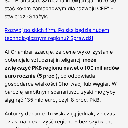
San Francisco. Sztuczna inteligencja może się
stać kołem zamachowym dla rozwoju CEE” –
stwierdził Snażyk.
Rozwój polskich firm. Polska będzie hubem
technologicznym regionu? Sprawdź!
AI Chamber szacuje, że pełne wykorzystanie
potencjału sztucznej inteligencji
może
zwiększyć PKB regionu nawet o 100 miliardów
euro rocznie (5 proc.)
, co odpowiada
gospodarce wielkości Chorwacji lub Węgier. W
bardziej ambitnym scenariuszu zyski mogłyby
sięgnąć 135 mld euro, czyli 8 proc. PKB.
Autorzy dokumentu wskazują jednak, ze czas
działa na niekorzyść regionu – bez szybkich,