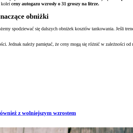
Z kolei
ceny autogazu wzrosły o 31 groszy na litrze.
Znaczące obniżki
ożemy spodziewać się dalszych obniżek kosztów tankowania. Jeśli tre
ści. Jednak należy pamiętać, że ceny mogą się różnić w zależności od r
wnież z wolniejszym wzrostem