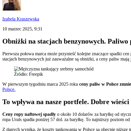
Izabela Kraszewska
10 marzec 2025, 9:31
Obniżki na stacjach benzynowych. Paliwo p
Pierwsza połowa marca może przynieść kolejne znaczące spadki cen pa
stacjach benzynowych już zauważalne są obniżki, a ceny paliw mają
Źródło: Freepik
W pierwszym tygodniu marca 2025 roku
ceny paliw w Polsce zmniejs
Polsce.
To wpływa na nasze portfele. Dobre wieści
Ceny ropy naftowej spadły
o około 10 dolarów za baryłkę od stycz
ropa Urals spadła poniżej 57 dol. za baryłkę. To najniższy poziom o
Z danych wynika, że
koszty tankowania w Polsce są obecnie niższe 