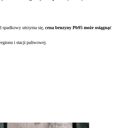
nd spadkowy utrzyma się,
cena benzyny Pb95 może osiągnąć
egionu i stacji paliwowej.