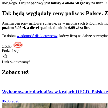
ubiegłego.
Olej napędowy jest tańszy o około 50 groszy
na litrze. 
Tak będą wyglądały ceny paliw w Polsce. 
Analiza cen ropy naftowej sugeruje, że w najbliższych tygodniach m
poziom 5,95 zł, a diesel spadnie do około 6,09 zł za litr.
To dobra
wiadomość dla kierowców,
którzy liczą na dalsze oszczędno
źródło:
Podziel się:
Link skopiowany!
Zobacz też
Wyhamowanie dochodów w krajach OECD. Polska ró
06.08.2026