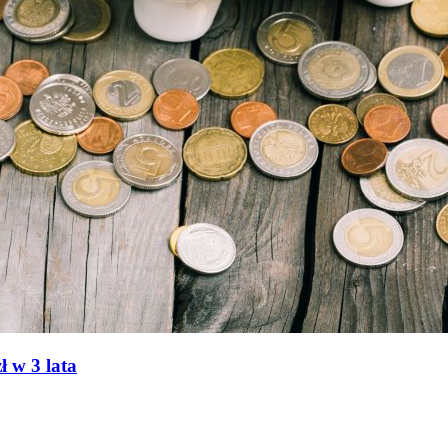
 w 3 lata