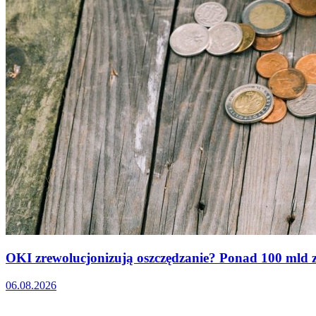
OKI zrewolucjonizują oszczędzanie? Ponad 100 mld zł
06.08.2026