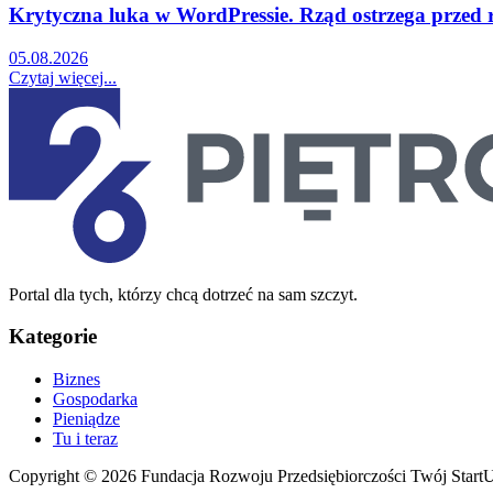
Krytyczna luka w WordPressie. Rząd ostrzega przed
05.08.2026
Czytaj więcej...
Portal dla tych, którzy chcą dotrzeć na sam szczyt.
Kategorie
Biznes
Gospodarka
Pieniądze
Tu i teraz
Copyright © 2026 Fundacja Rozwoju Przedsiębiorczości Twój Start