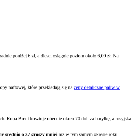
nie poniżej 6 zł, a diesel osiągnie poziom około 6,09 zł. Na
opy naftowej, które przekładają się na
ceny detaliczne paliw w
 Ropa Brent kosztuje obecnie około 70 dol. za baryłkę, a rosyjska
y średnio o 37 groszy mniej
niż w tym samym okresie roku